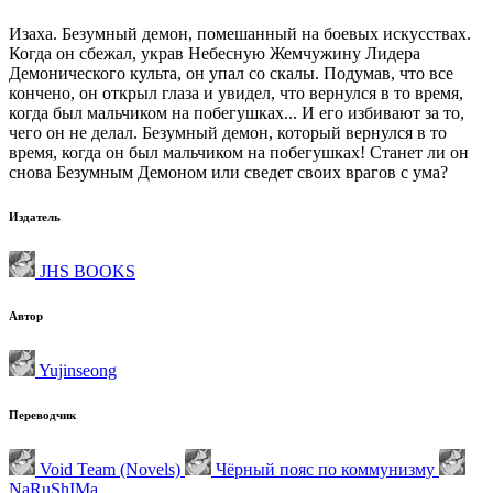
Изаха. Безумный демон, помешанный на боевых искусствах.
Когда он сбежал, украв Небесную Жемчужину Лидера
Демонического культа, он упал со скалы. Подумав, что все
кончено, он открыл глаза и увидел, что вернулся в то время,
когда был мальчиком на побегушках... И его избивают за то,
чего он не делал. Безумный демон, который вернулся в то
время, когда он был мальчиком на побегушках! Станет ли он
снова Безумным Демоном или сведет своих врагов с ума?
Издатель
JHS BOOKS
Автор
Yujinseong
Переводчик
Void Team (Novels)
Чёрный пояс по коммунизму
NaRuShIMa