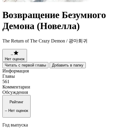
Возвращение Безумного
Демона (Новелла)
The Return of The Crazy Demon / 광마회귀
--
Нет оценок
Читать с первой главы
Добавить в папку
Информация
Главы
561
Комментарии
Обсуждения
Рейтинг
--
Нет оценок
Год выпуска