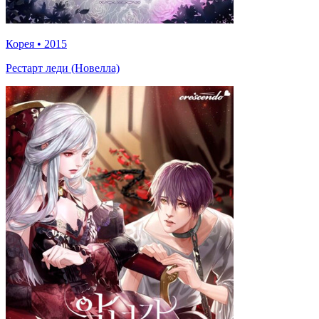
Корея
•
2015
Рестарт леди (Новелла)