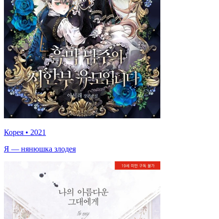
Корея
•
2021
Я — нянюшка злодея