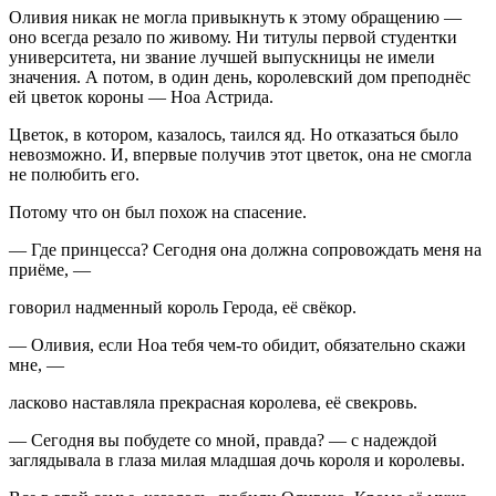
Оливия никак не могла привыкнуть к этому обращению —
оно всегда резало по живому. Ни титулы первой студентки
университета, ни звание лучшей выпускницы не имели
значения. А потом, в один день, королевский дом преподнёс
ей цветок короны — Ноа Астрида.
Цветок, в котором, казалось, таился яд. Но отказаться было
невозможно. И, впервые получив этот цветок, она не смогла
не полюбить его.
Потому что он был похож на спасение.
— Где принцесса? Сегодня она должна сопровождать меня на
приёме, —
говорил надменный король Герода, её свёкор.
— Оливия, если Ноа тебя чем-то обидит, обязательно скажи
мне, —
ласково наставляла прекрасная королева, её свекровь.
— Сегодня вы побудете со мной, правда? — с надеждой
заглядывала в глаза милая младшая дочь короля и королевы.