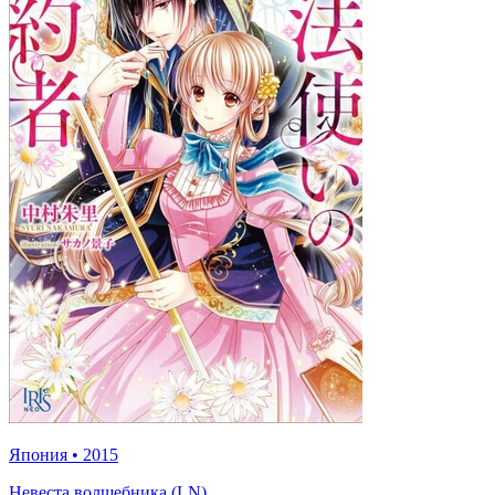
Япония
•
2015
Невеста волшебника (LN)