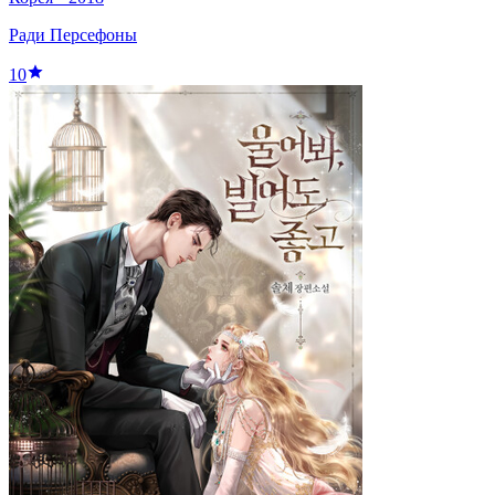
Ради Персефоны
10