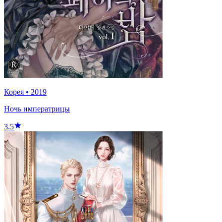
Корея
•
2019
Ночь императрицы
3.5