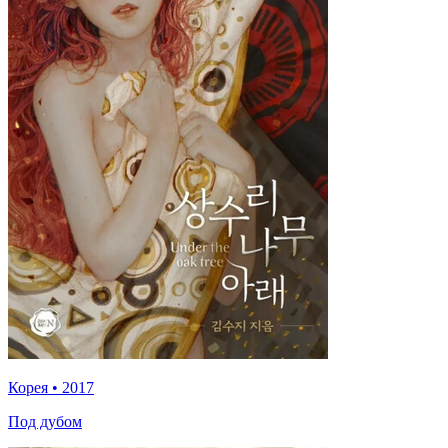
Корея
•
2017
Под дубом