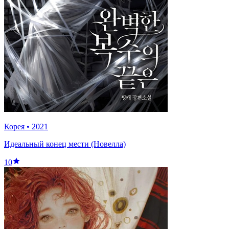
Корея
•
2021
Идеальный конец мести (Новелла)
10