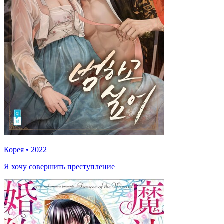
Корея
•
2022
Я хочу совершить преступление