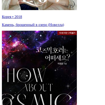
Корея
•
2018
Камень, брошенный в озеро (Новелла)