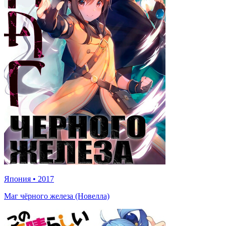
Япония
•
2017
Маг чёрного железа (Новелла)