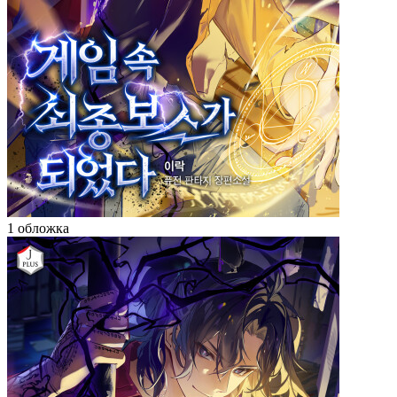
1 обложка