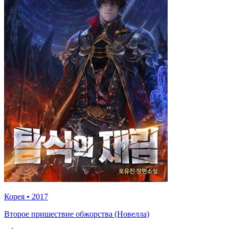
Корея
•
2017
Второе пришествие обжорства (Новелла)