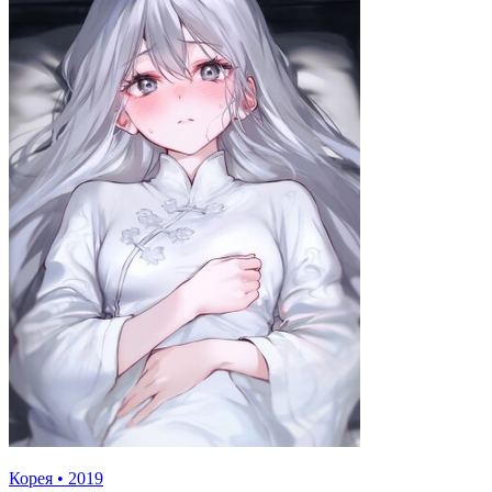
Корея
•
2019