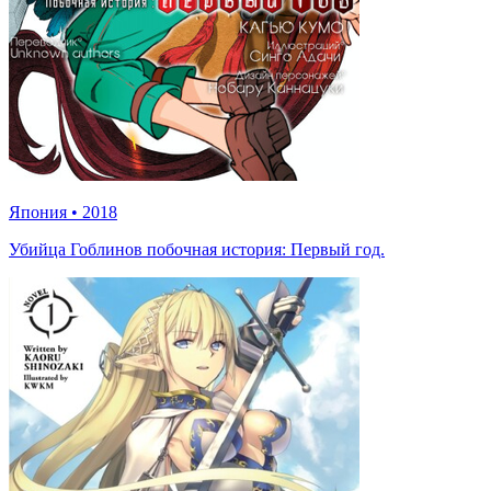
Япония
•
2018
Убийца Гоблинов побочная история: Первый год.