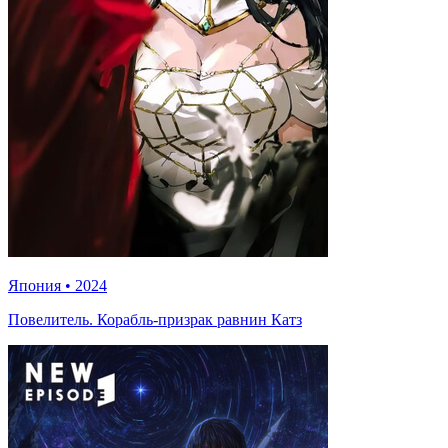
Япония
•
2024
Повелитель. Корабль-призрак равнин Катз