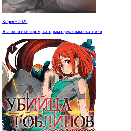
Корея
•
2025
Я стал психиатром, которым одержимы охотники