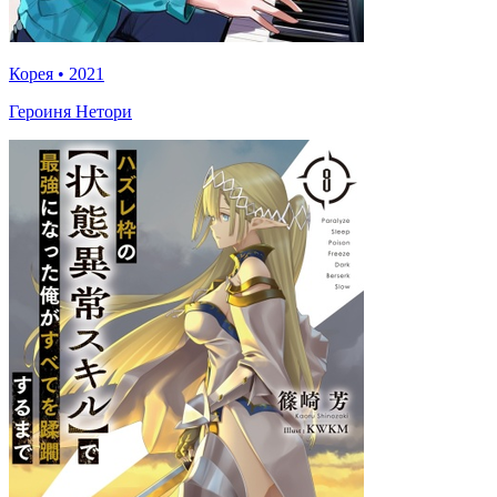
Корея
•
2021
Героиня Нетори