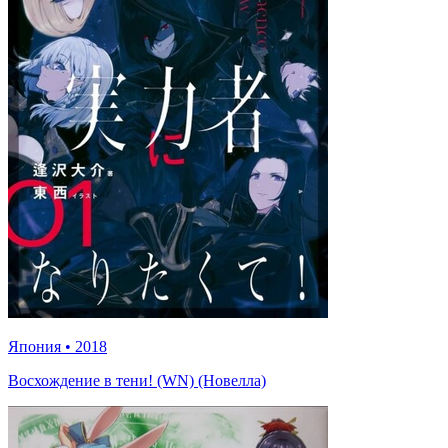
Япония
•
2018
Восхождение в тени! (WN) (Новелла)