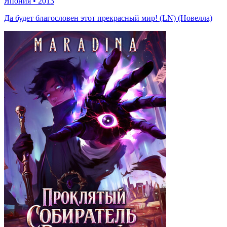
Япония
•
2013
Да будет благословен этот прекрасный мир! (LN) (Новелла)