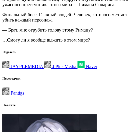
ужасного преступника этого мира — Римана Солариса.
Финальный босс. Главный злодей. Человек, которого мечтает
убить каждый персонаж.
— Брат, мне отрубить голову этому Риману?
…Смогу ли я вообще выжить в этом мире?
Издатель
JAYPLEMEDIA
J Plus Media
Naver
Переводчик
Fantigs
Похожее