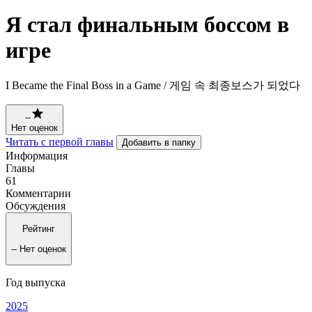
Я стал финальным боссом в
игре
I Became the Final Boss in a Game / 게임 속 최종보스가 되었다
--
Нет оценок
Читать с первой главы
Добавить в папку
Информация
Главы
61
Комментарии
Обсуждения
Рейтинг
--
Нет оценок
Год выпуска
2025