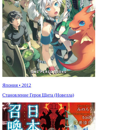
Япония
•
2012
Становление Героя Щита (Новелла)