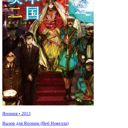
Япония
•
2013
Вызов для Японии (Веб Новелла)