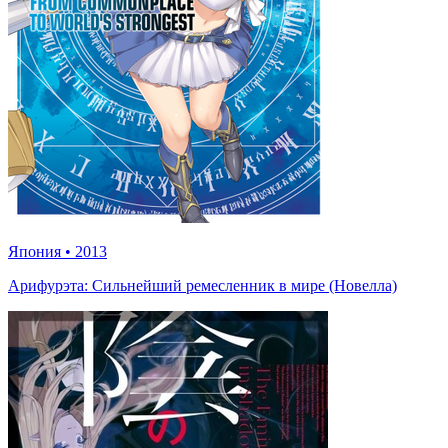
Япония
•
2013
Арифурэта: Сильнейший ремесленник в мире (Новелла)