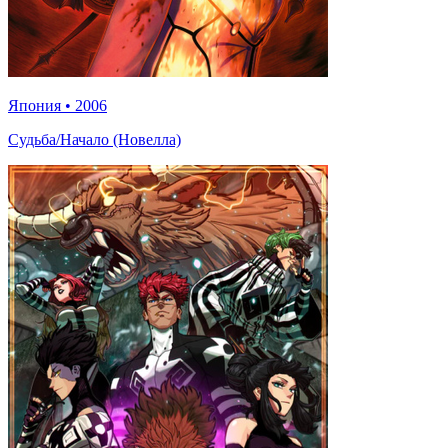
Япония
•
2006
Судьба/Начало (Новелла)