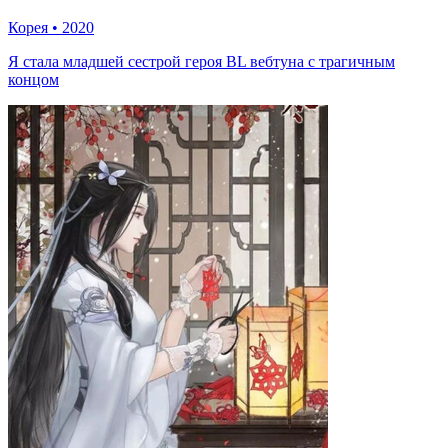
Корея
•
2020
Я стала младшей сестрой героя BL вебтуна с трагичным
концом