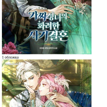
1 обложка