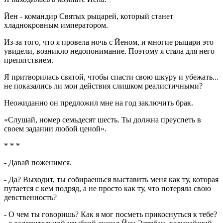
Йен - командир Святых рыцарей, который станет
хладнокровным императором.
Из-за того, что я провела ночь с Йеном, и многие рыцари это
увидели, возникло недопонимание. Поэтому я стала для него
препятствием.
Я притворилась святой, чтобы спасти свою шкуру и убежать...
не показались ли мои действия слишком реалистичными?
Неожиданно он предложил мне на год заключить брак.
«Слушай, номер семьдесят шесть. Ты должна преуспеть в
своем задании любой ценой».
* * *
- Давай поженимся.
- Да? Выходит, ты собираешься выставить меня как ту, которая
путается с кем подряд, а не просто как ту, что потеряла свою
девственность?
- О чем ты говоришь? Как я мог посметь прикоснуться к тебе?