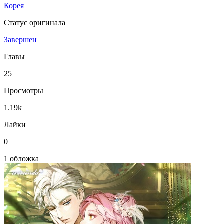
Корея
Статус оригинала
Завершен
Главы
25
Просмотры
1.19k
Лайки
0
1 обложка