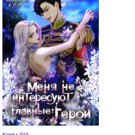
Корея
•
2019