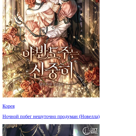
Корея
Ночной побег нешуточно продуман (Новелла)