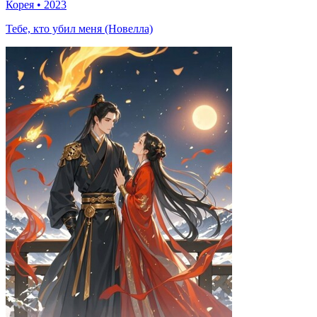
Корея
•
2023
Тебе, кто убил меня (Новелла)