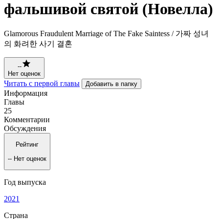
фальшивой святой (Новелла)
Glamorous Fraudulent Marriage of The Fake Saintess / 가짜 성녀
의 화려한 사기 결혼
--
Нет оценок
Читать с первой главы
Добавить в папку
Информация
Главы
25
Комментарии
Обсуждения
Рейтинг
--
Нет оценок
Год выпуска
2021
Страна