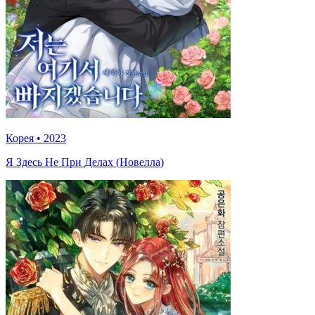
Корея
•
2023
Я Здесь Не При Делах (Новелла)