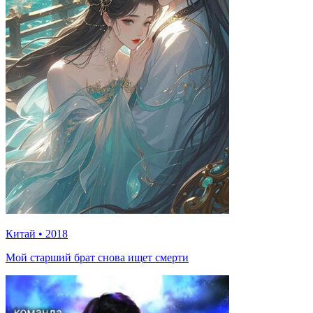
Китай
•
2018
Мой старший брат снова ищет смерти