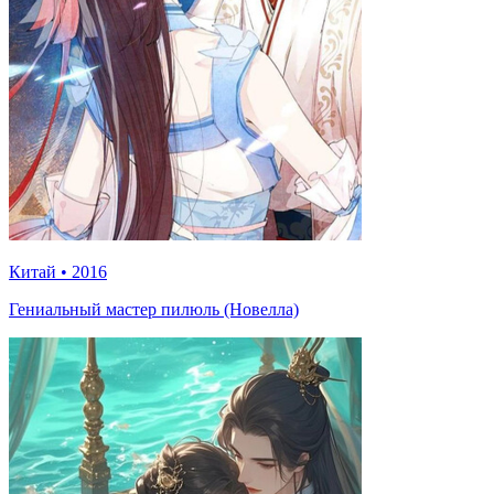
Китай
•
2016
Гениальный мастер пилюль (Новелла)