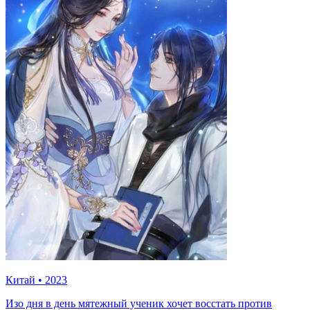
Китай
•
2023
Изо дня в день мятежный ученик хочет восстать против