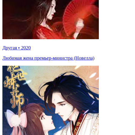
Другая
•
2020
Любимая жена премьер-министра (Новелла)