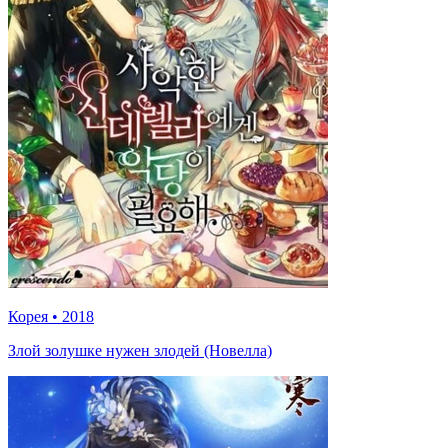
Корея
•
2018
Злой золушке нужен злодей (Новелла)