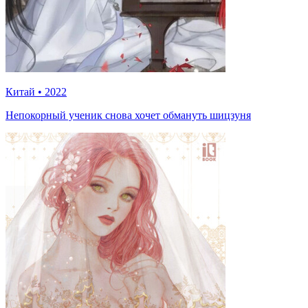
Китай
•
2022
Непокорный ученик снова хочет обмануть шицзуня