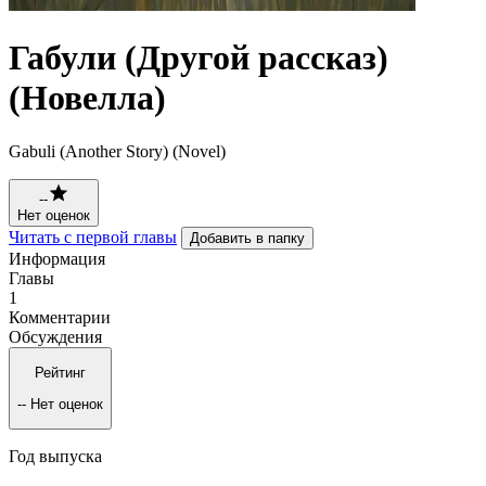
Габули (Другой рассказ)
(Новелла)
Gabuli (Another Story) (Novel)
--
Нет оценок
Читать с первой главы
Добавить в папку
Информация
Главы
1
Комментарии
Обсуждения
Рейтинг
--
Нет оценок
Год выпуска