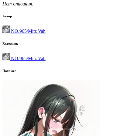
Нет описания.
Автор
NO.965/Mitz Vah
Художник
NO.965/Mitz Vah
Похожее