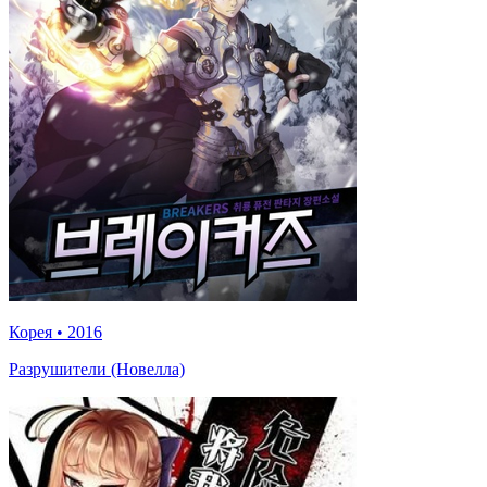
Корея
•
2016
Разрушители (Новелла)