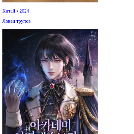
Китай
•
2024
Ловец трупов