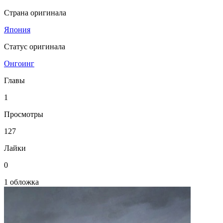
Страна оригинала
Япония
Статус оригинала
Онгоинг
Главы
1
Просмотры
127
Лайки
0
1 обложка