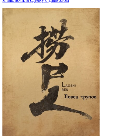
Я заключила сделку с Дьяволом