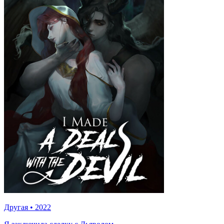
Другая
•
2022