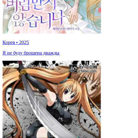
Корея
•
2025
Я не буду брошена дважды