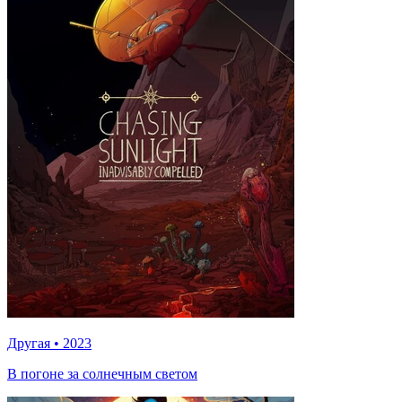
Другая
•
2023
В погоне за солнечным светом