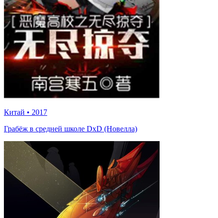
Китай
•
2017
Грабёж в средней школе DxD (Новелла)