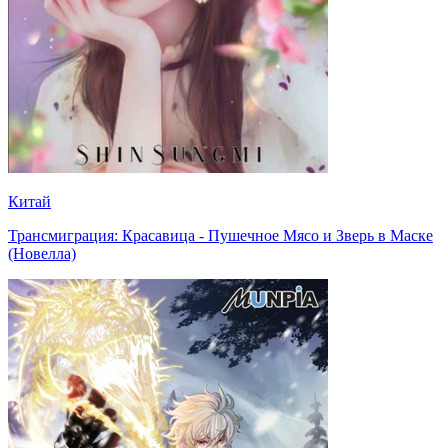
Китай
Трансмиграция: Красавица - Пушечное Мясо и Зверь в Маске
(Новелла)