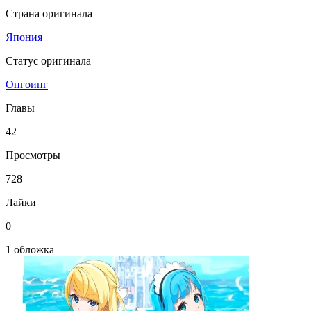
Страна оригинала
Япония
Статус оригинала
Онгоинг
Главы
42
Просмотры
728
Лайки
0
1 обложка