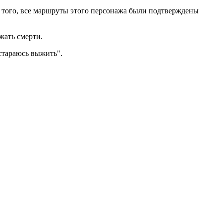
е того, все маршруты этого персонажа были подтверждены
жать смерти.
остараюсь выжить".