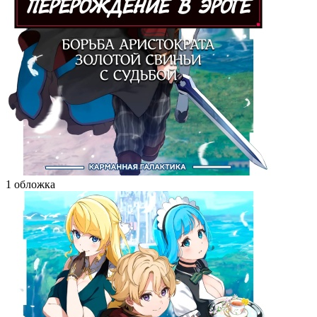
1 обложка