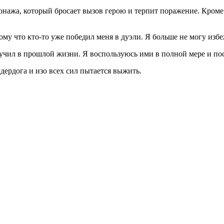
сонажа, который бросает вызов герою и терпит поражение. Кром
тому что кто-то уже победил меня в дуэли. Я больше не могу избе
получил в прошлой жизни. Я воспользуюсь ими в полной мере и п
дердога и изо всех сил пытается выжить.