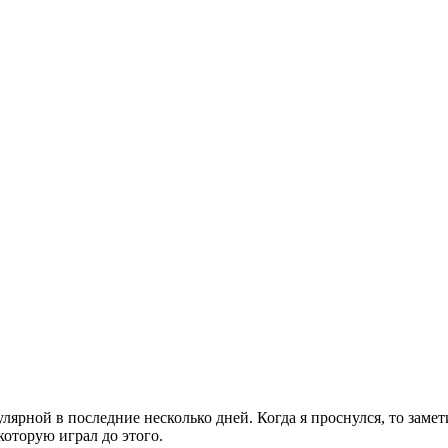
пулярной в последние несколько дней. Когда я проснулся, то заме
которую играл до этого.