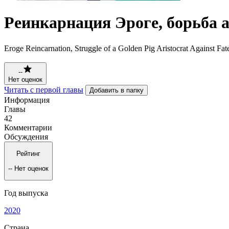
Реинкарнация Эроге, борьба а
Eroge Reincarnation, Struggle of a Golden Pig Aristoc
--
Нет оценок
Читать с первой главы
Добавить в папку
Информация
Главы
42
Комментарии
Обсуждения
Рейтинг
--
Нет оценок
Год выпуска
2020
Страна