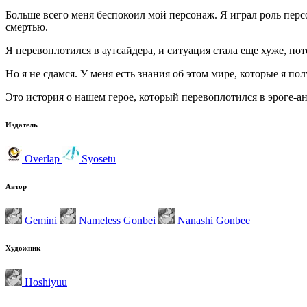
Больше всего меня беспокоил мой персонаж. Я играл роль пер
смертью.
Я перевоплотился в аутсайдера, и ситуация стала еще хуже, по
Но я не сдамся. У меня есть знания об этом мире, которые я 
Это история о нашем герое, который перевоплотился в эроге-ан
Издатель
Overlap
Syosetu
Автор
Gemini
Nameless Gonbei
Nanashi Gonbee
Художник
Hoshiyuu