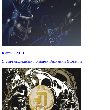
Китай
•
2019
Я стал наследным принцем Германии (Новелла)