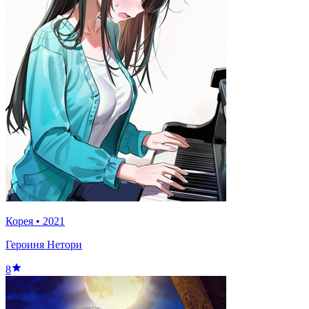
Корея
•
2021
Героиня Нетори
8