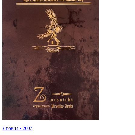
Япония
•
2007