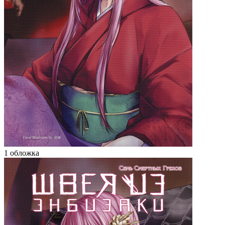
1 обложка