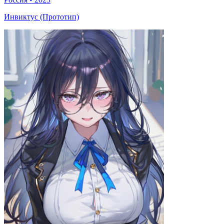
Инвиктус (Прототип)