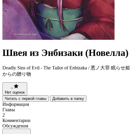
Швея из Энбизаки (Новелла)
Deadly Sins of Evil - The Tailor of Enbizaka / 悪ノ大罪 眠らせ姫
からの贈り物
--
Нет оценок
Читать с первой главы
Добавить в папку
Информация
Главы
2
Комментарии
Обсуждения