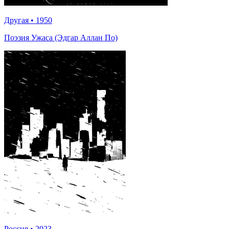
Другая
•
1950
Поэзия Ужаса (Эдгар Аллан По)
Россия
•
2023