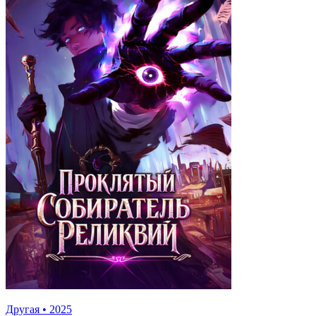
Другая
•
2025