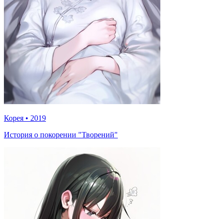
Корея
•
2019
История о покорении "Творений"