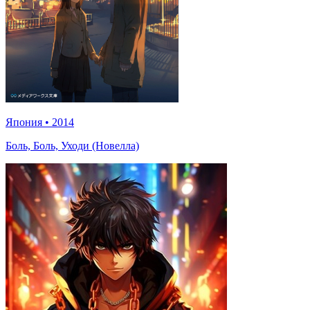
Япония
•
2014
Боль, Боль, Уходи (Новелла)