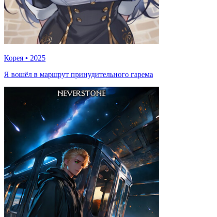
Корея
•
2025
Я вошёл в маршрут принудительного гарема