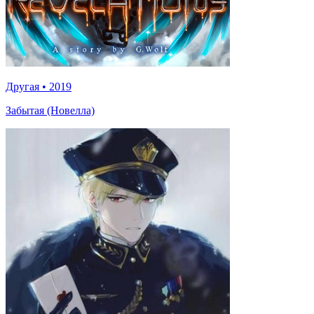
Другая
•
2019
Забытая (Новелла)