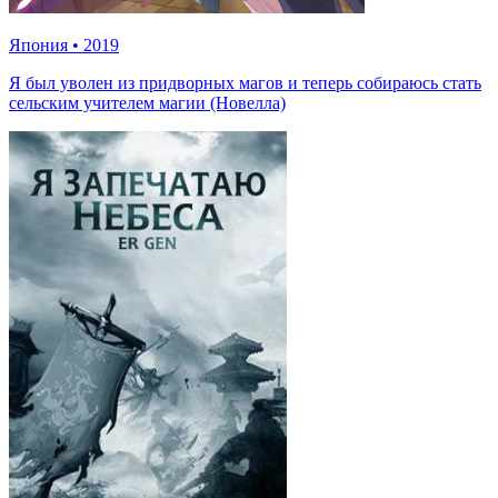
Япония
•
2019
Я был уволен из придворных магов и теперь собираюсь стать
сельским учителем магии (Новелла)