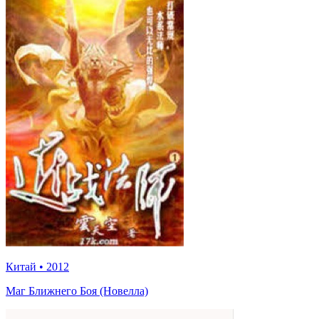
Китай
•
2012
Маг Ближнего Боя (Новелла)