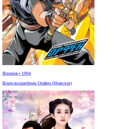
Япония
•
1994
Воин-волшебник Орфен (Новелла)