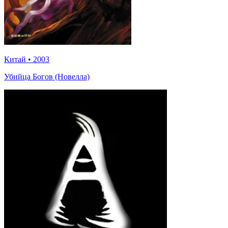
Китай
•
2003
Убийца Богов (Новелла)