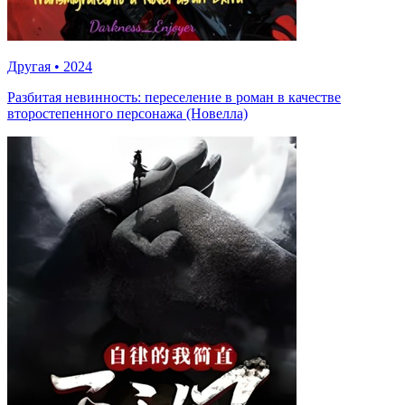
Другая
•
2024
Разбитая невинность: переселение в роман в качестве
второстепенного персонажа (Новелла)