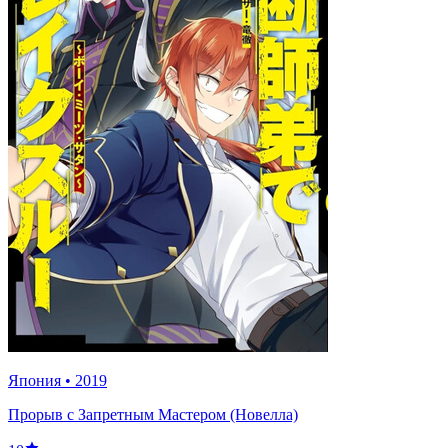
Япония
•
2019
Прорыв с Запретным Мастером (Новелла)