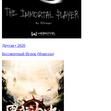
Другая
•
2020
Бессмертный Игрок (Новелла)