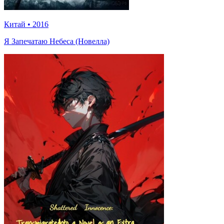
Китай
•
2016
Я Запечатаю Небеса (Новелла)