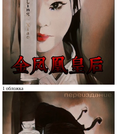
1 обложка