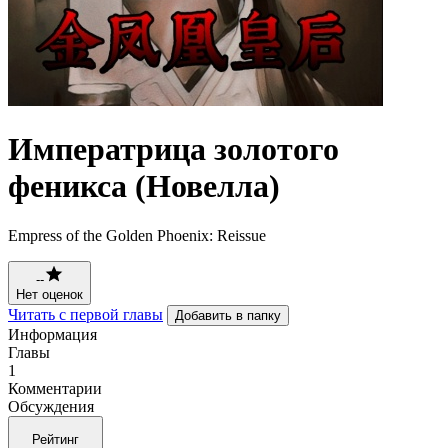
Императрица золотого
феникса (Новелла)
Empress of the Golden Phoenix: Reissue
--
Нет оценок
Читать с первой главы
Добавить в папку
Информация
Главы
1
Комментарии
Обсуждения
Рейтинг