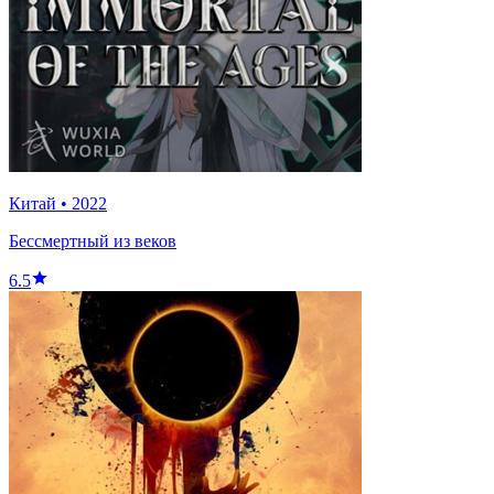
Китай
•
2022
Бессмертный из веков
6.5