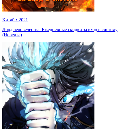
Китай
•
2021
Лорд человечества: Ежедневные скидки за вход в систему
(Новелла)