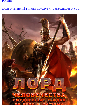
Китай
Долголетие: Начиная со слуги, разводящего кур