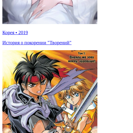
Корея
•
2019
История о покорении "Творений"