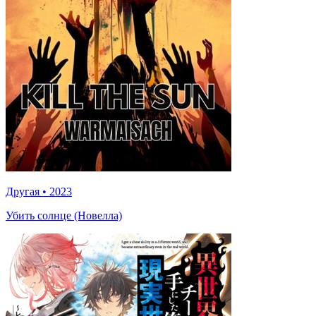
Другая
•
2023
Убить солнце (Новелла)