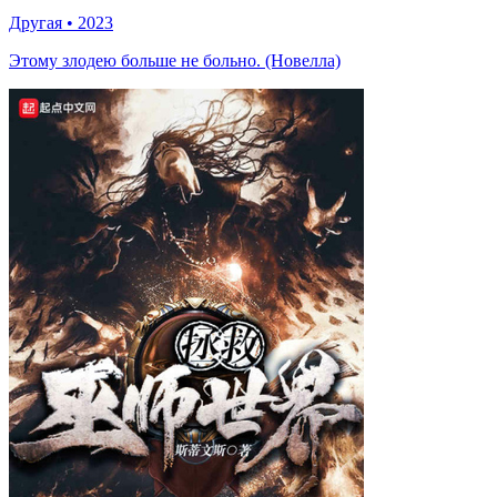
Другая
•
2023
Этому злодею больше не больно. (Новелла)