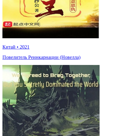
Китай
•
2021
Повелитель Реинкарнации (Новелла)