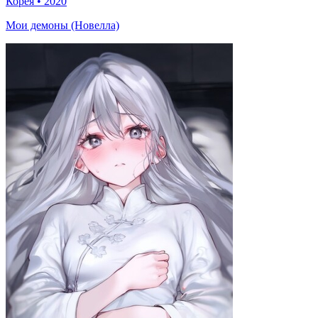
Корея
•
2020
Мои демоны (Новелла)