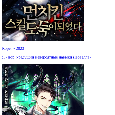
Корея
•
2023
Я - вор, крадущий невероятные навыки (Новелла)