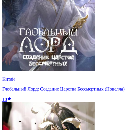
Китай
Глобальный Лорд: Создание Царства Бессмертных (Новелла)
10