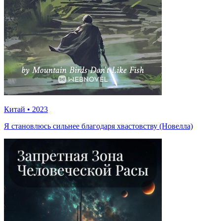
Китай
•
2023
Я становлюсь сильнее благодаря хвастовству (Новелла)