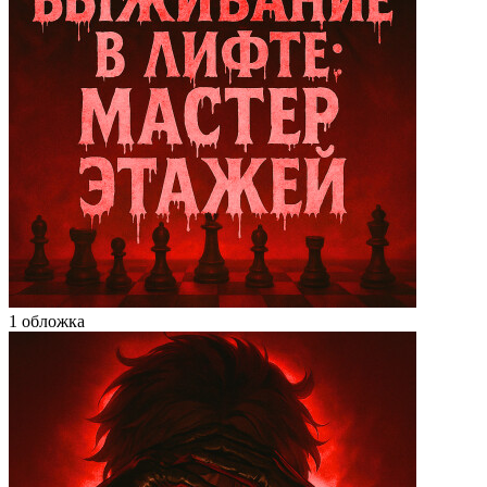
1 обложка