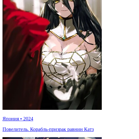
Япония
•
2024
Повелитель. Корабль-призрак равнин Катз