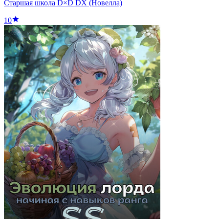
Старшая школа D×D DX (Новелла)
10