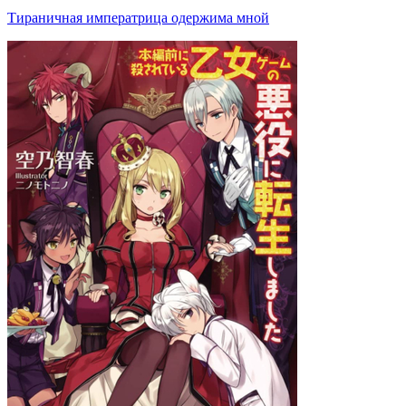
Тираничная императрица одержима мной