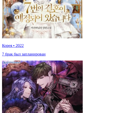
Корея
•
2022
7 брак был запланирован