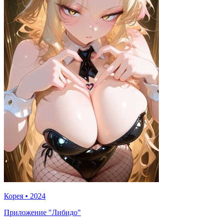
Корея
•
2024
Приложение "Либидо"