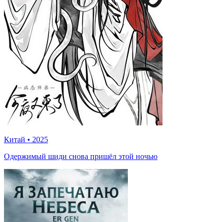
Китай
•
2025
Одержимый шиди снова пришёл этой ночью