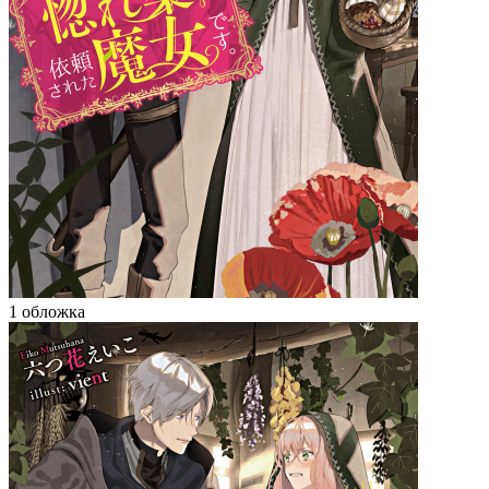
1 обложка