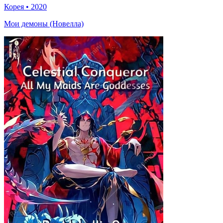
Корея
•
2020
Мои демоны (Новелла)