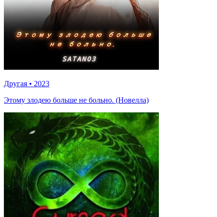
Другая
•
2023
Этому злодею больше не больно. (Новелла)