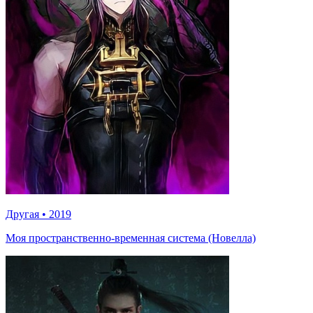
Другая
•
2019
Моя пространственно-временная система (Новелла)