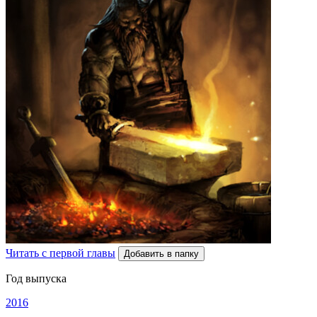
Читать с первой главы
Добавить в папку
Год выпуска
2016