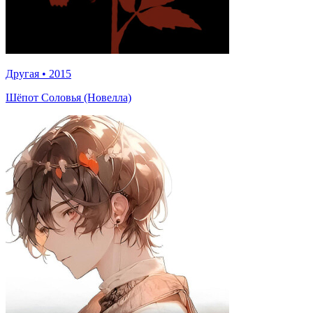
Другая
•
2015
Шёпот Соловья (Новелла)