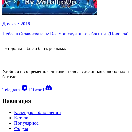
Другая
•
2018
Небесный завоеватель: Все мои служанки - богини. (Новелла)
Тут должна была быть реклама...
Удобная и современная читалка новел, сделанная с любовью и
багами.
Telegram
Discord
Навигация
Календарь обновлений
Каталог
Популярное
Форум