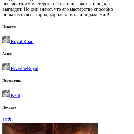
невероятного мастерства. Никто не знает кто он, как
выглядит. Но они знают, что его мастерство способно
пошатнуть весь город, королевство... или даже мир!
Издатель
Royal Road
Автор
RivertheRoyal
Переводчик
Kent
Похожее
10