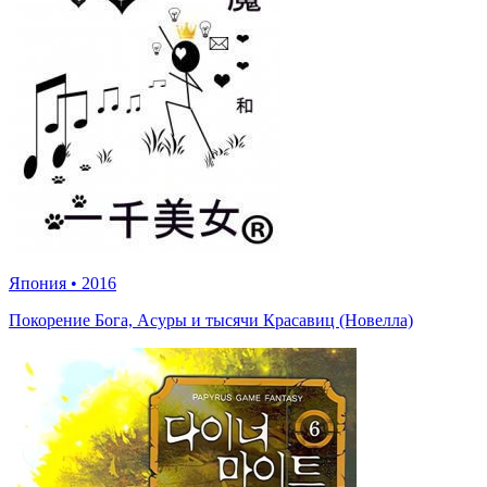
Япония
•
2016
Покорение Бога, Асуры и тысячи Красавиц (Новелла)