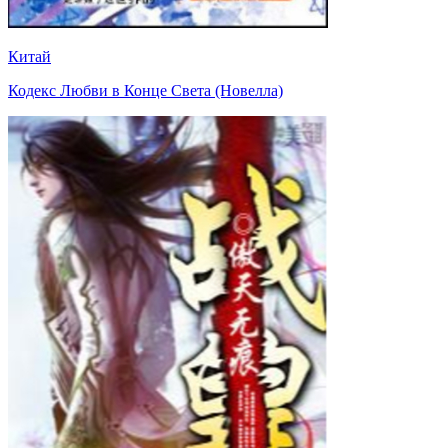
Китай
Кодекс Любви в Конце Света (Новелла)