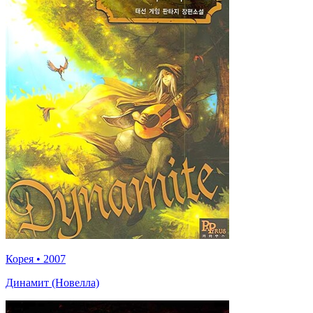
Корея
•
2007
Динамит (Новелла)