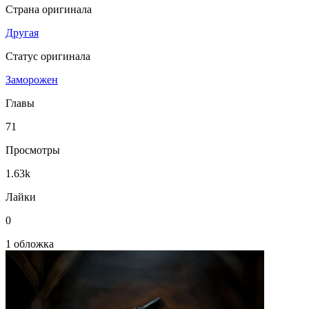
Страна оригинала
Другая
Статус оригинала
Заморожен
Главы
71
Просмотры
1.63k
Лайки
0
1 обложка