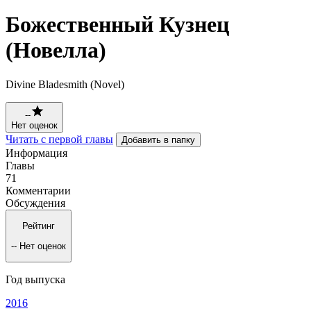
Божественный Кузнец
(Новелла)
Divine Bladesmith (Novel)
--
Нет оценок
Читать с первой главы
Добавить в папку
Информация
Главы
71
Комментарии
Обсуждения
Рейтинг
--
Нет оценок
Год выпуска
2016