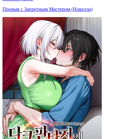
Прорыв с Запретным Мастером (Новелла)