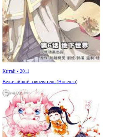
Китай
•
2011
Величайший завоеватель (Новелла)