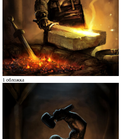
1 обложка