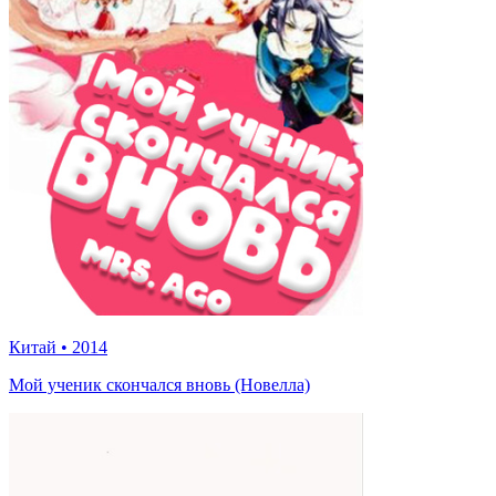
Китай
•
2014
Мой ученик скончался вновь (Новелла)