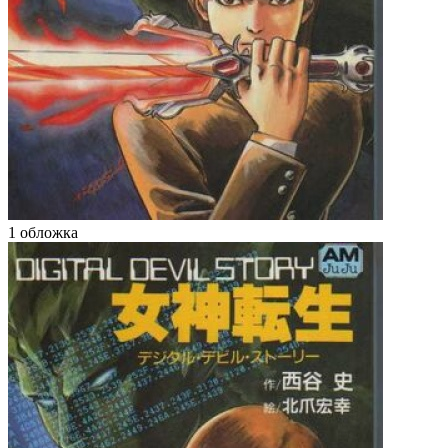
1 обложка