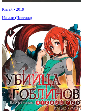
Китай
•
2019
Начало (Новелла)