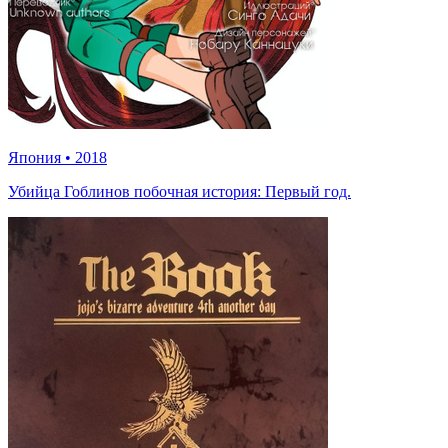
Япония
•
2018
Убийца Гоблинов побочная история: Первый год.