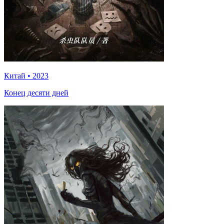
Китай
•
2023
Конец десяти дней