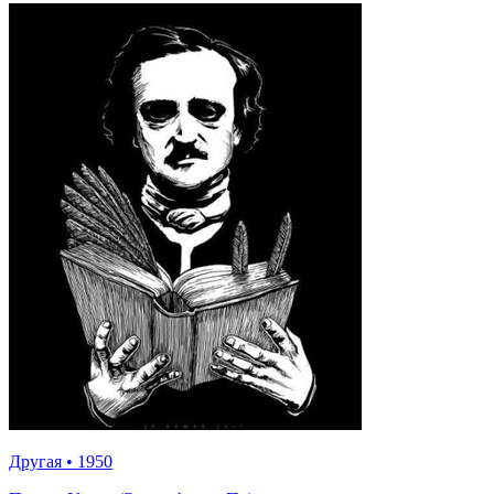
Другая
•
1950