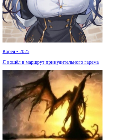
Корея
•
2025
Я вошёл в маршрут принудительного гарема