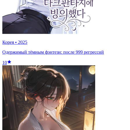
Корея
•
2025
Одержимый тёмным фэнтези: после 999 регрессий
10