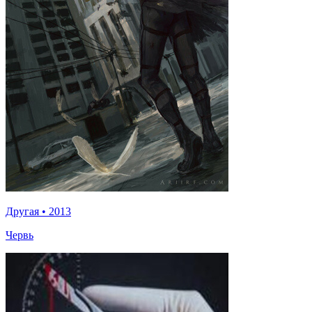
Другая
•
2013
Червь