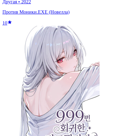
Другая
•
2022
Против Моники.EXE (Новелла)
10