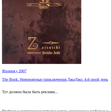
Япония
•
2007
The Book. Невероятные приключения ДжоДжо: 4-й иной день
Тут должна была быть реклама...