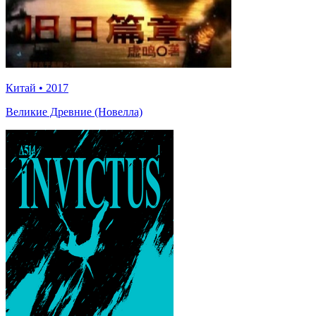
Китай
•
2017
Великие Древние (Новелла)