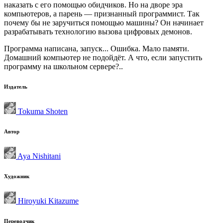
наказать с его помощью обидчиков. Но на дворе эра
компьютеров, а парень — признанный программист. Так
почему бы не заручиться помощью машины? Он начинает
разрабатывать технологию вызова цифровых демонов.
Программа написана, запуск... Ошибка. Мало памяти.
Домашний компьютер не подойдёт. А что, если запустить
программу на школьном сервере?..
Издатель
Tokuma Shoten
Автор
Aya Nishitani
Художник
Hiroyuki Kitazume
Переводчик