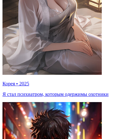
Корея
•
2025
Я стал психиатром, которым одержимы охотники