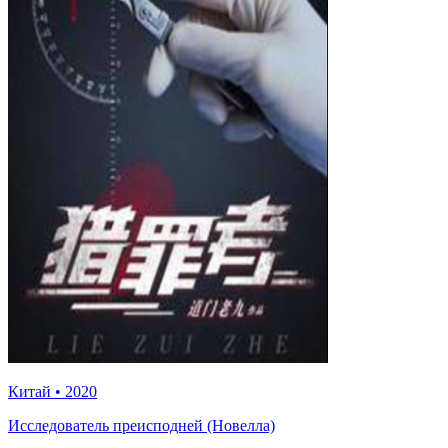
Китай
•
2020
Исследователь преисподней (Новелла)