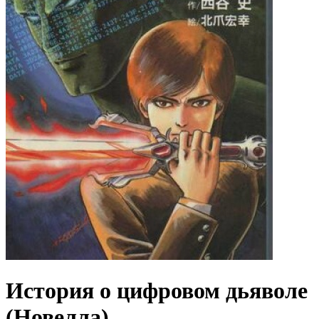
История о цифровом дьяволе
(Новелла)