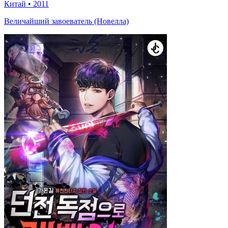
Китай
•
2011
Величайший завоеватель (Новелла)