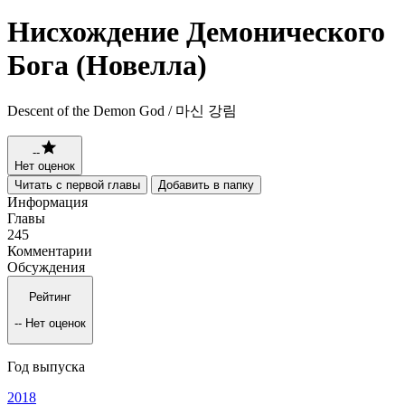
Нисхождение Демонического
Бога (Новелла)
Descent of the Demon God / 마신 강림
--
Нет оценок
Читать с первой главы
Добавить в папку
Информация
Главы
245
Комментарии
Обсуждения
Рейтинг
--
Нет оценок
Год выпуска
2018