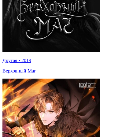
Другая
•
2019
Верховный Маг