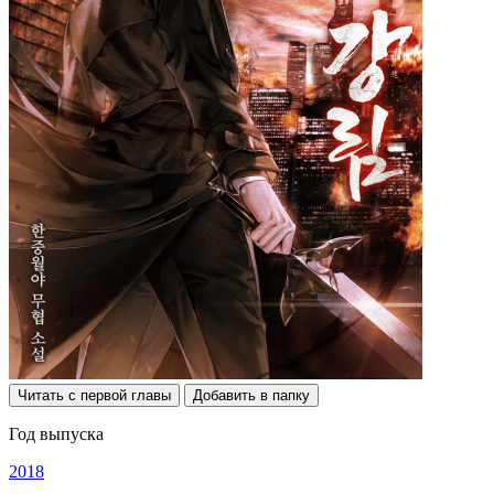
Читать с первой главы
Добавить в папку
Год выпуска
2018