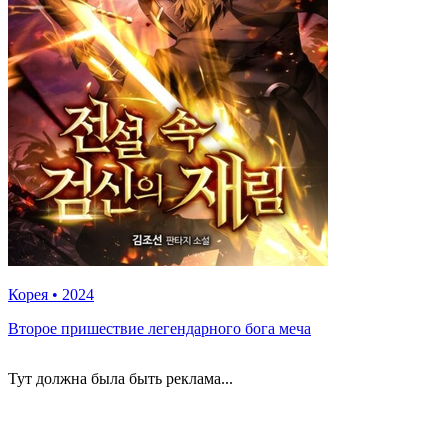
Корея
•
2024
Второе пришествие легендарного бога меча
Тут должна была быть реклама...