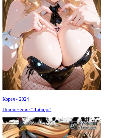
Корея
•
2024
Приложение "Либидо"