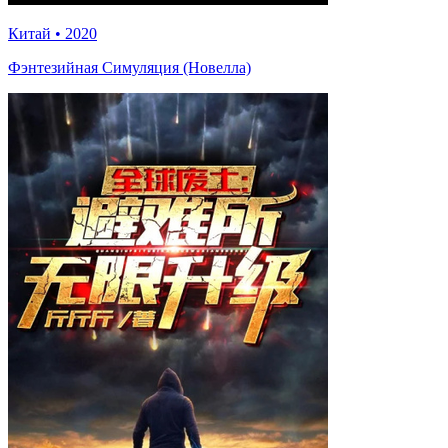
Китай
•
2020
Фэнтезийная Симуляция (Новелла)