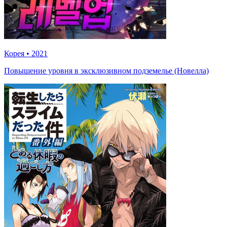
Корея
•
2021
Повышение уровня в эксклюзивном подземелье (Новелла)