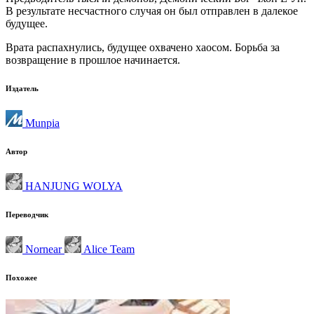
В результате несчастного случая он был отправлен в далекое
будущее.
Врата распахнулись, будущее охвачено хаосом. Борьба за
возвращение в прошлое начинается.
Издатель
Munpia
Автор
HANJUNG WOLYA
Переводчик
Nornear
Alice Team
Похожее