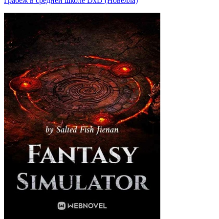
Грабёж в средней школе DxD (Новелла)