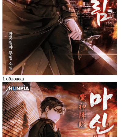
1 обложка