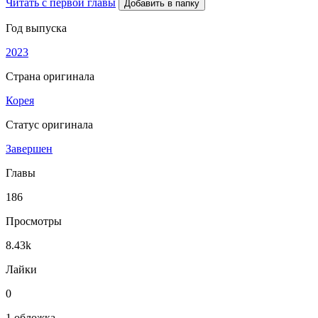
Читать с первой главы
Добавить в папку
Год выпуска
2023
Страна оригинала
Корея
Статус оригинала
Завершен
Главы
186
Просмотры
8.43k
Лайки
0
1 обложка