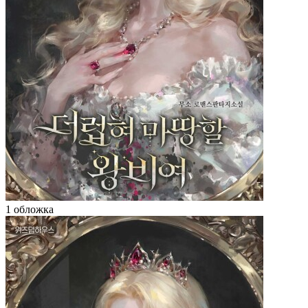
1 обложка