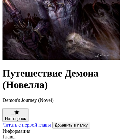
Путешествие Демона
(Новелла)
Demon's Journey (Novel)
--
Нет оценок
Читать с первой главы
Добавить в папку
Информация
Главы