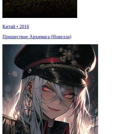
Китай
•
2016
Пришествие Архимага (Новелла)