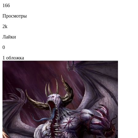
166
Просмотры
2k
Лайки
0
1 обложка