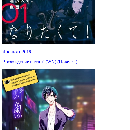
Япония
•
2018
Восхождение в тени! (WN) (Новелла)