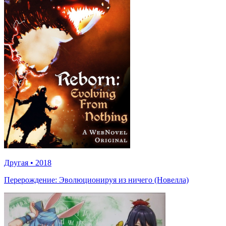
Другая
•
2018
Перерождение: Эволюционируя из ничего (Новелла)