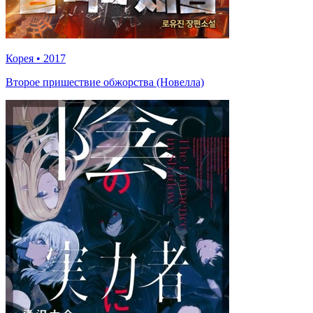
Корея
•
2017
Второе пришествие обжорства (Новелла)