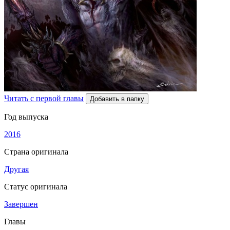
Читать с первой главы
Добавить в папку
Год выпуска
2016
Страна оригинала
Другая
Статус оригинала
Завершен
Главы