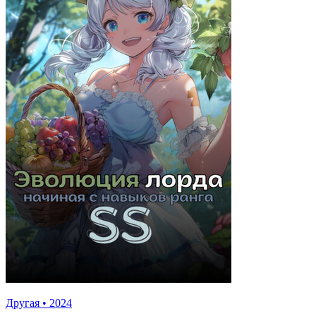
Другая
•
2024