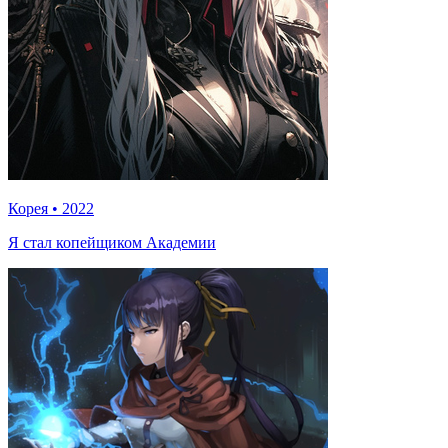
Корея
•
2022
Я стал копейщиком Академии