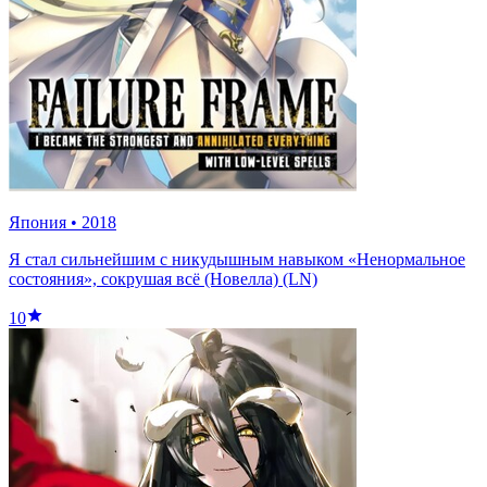
Япония
•
2018
Я стал сильнейшим с никудышным навыком «Ненормальное
состояния», сокрушая всё (Новелла) (LN)
10