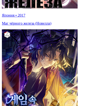
Япония
•
2017
Маг чёрного железа (Новелла)