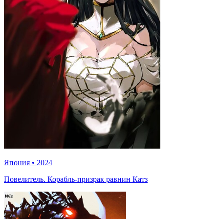
Япония
•
2024
Повелитель. Корабль-призрак равнин Катз