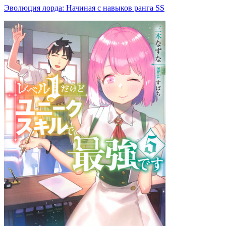
Эволюция лорда: Начиная с навыков ранга SS