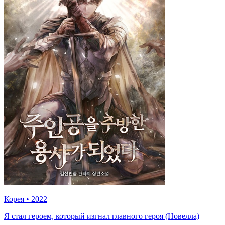
Корея
•
2022
Я стал героем, который изгнал главного героя (Новелла)