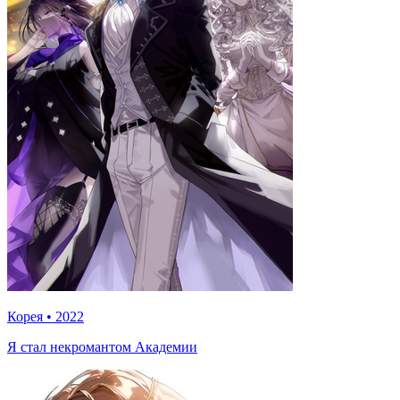
Корея
•
2022
Я стал некромантом Академии