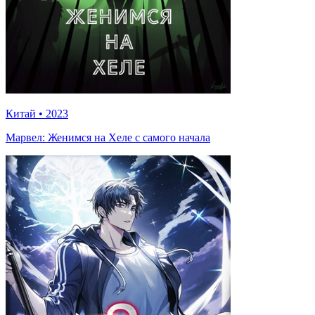
Китай
•
2023
Марвел: Женимся на Хеле с самого начала