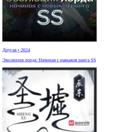
Другая
•
2024
Эволюция лорда: Начиная с навыков ранга SS