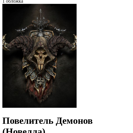
1 обложка
Повелитель Демонов
(Новелла)