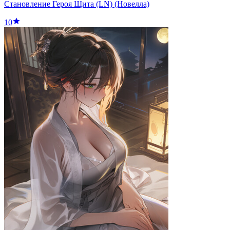
Становление Героя Щита (LN) (Новелла)
10