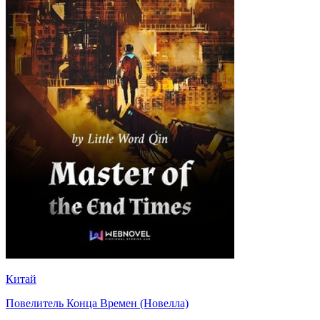
Китай
Повелитель Конца Времен (Новелла)