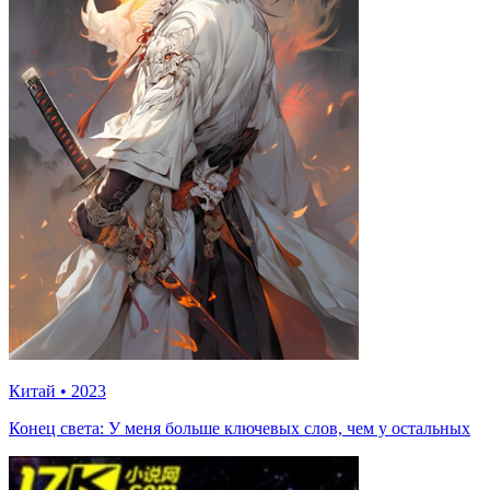
Китай
•
2023
Конец света: У меня больше ключевых слов, чем у остальных