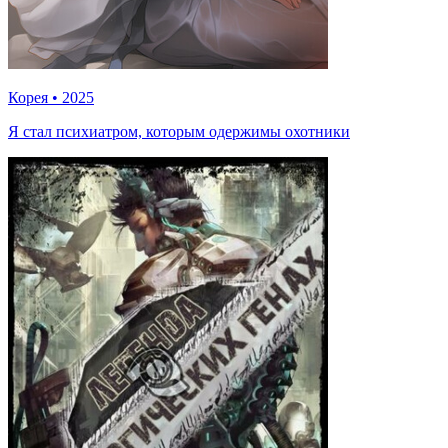
Корея
•
2025
Я стал психиатром, которым одержимы охотники