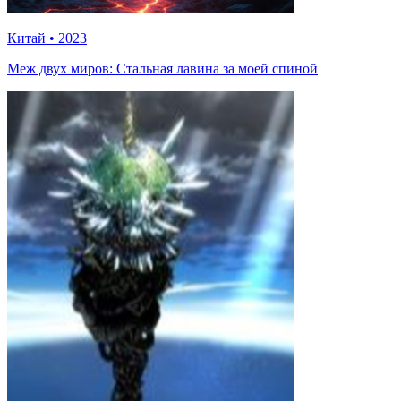
Китай
•
2023
Меж двух миров: Стальная лавина за моей спиной