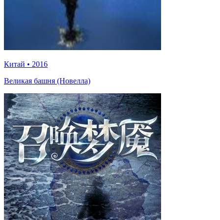
Китай
•
2016
Великая башня (Новелла)