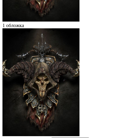
1 обложка