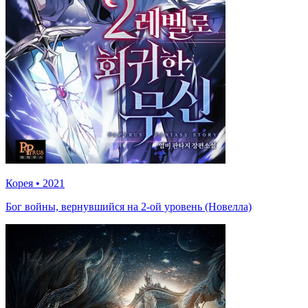
Корея
•
2021
Бог войны, вернувшийся на 2-ой уровень (Новелла)