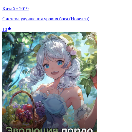
Китай
•
2019
Система улучшения уровня бога (Новелла)
10