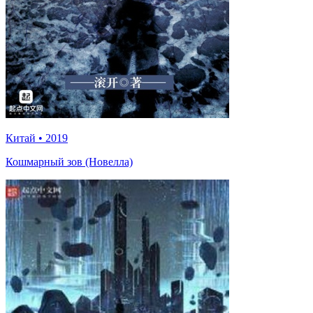
Китай
•
2019
Кошмарный зов (Новелла)