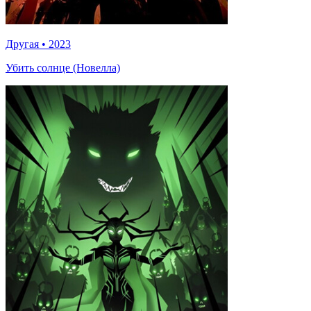
Другая
•
2023
Убить солнце (Новелла)