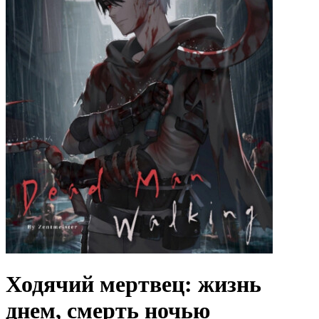
Ходячий мертвец: жизнь
днем, смерть ночью