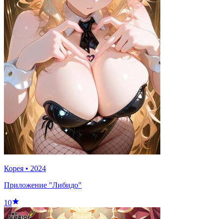
Корея
•
2024
Приложение "Либидо"
10