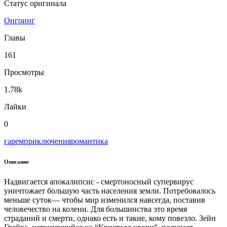
Статус оригинала
Онгоинг
Главы
161
Просмотры
1.78k
Лайки
0
гарем
приключения
романтика
Описание
Надвигается апокалипсис - смертоносный супервирус
уничтожает большую часть населения земли. Потребовалось
меньше суток— чтобы мир изменился навсегда, поставив
человечество на колени. Для большинства это время
страданий и смерти, однако есть и такие, кому повезло. Зейн