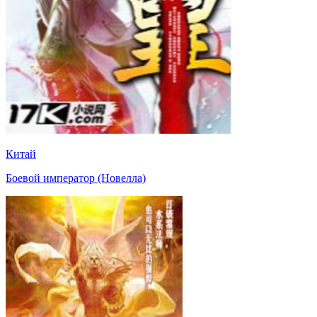
Китай
Боевой император (Новелла)