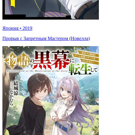
Япония
•
2019
Прорыв с Запретным Мастером (Новелла)