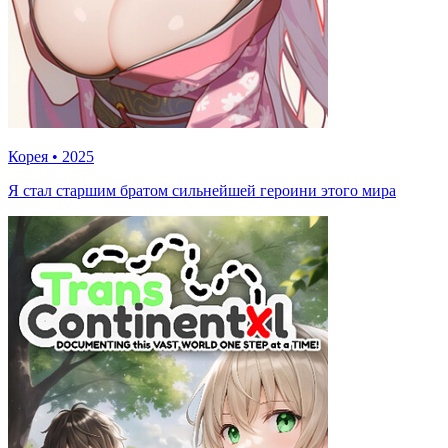
Корея
•
2025
Я стал старшим братом сильнейшей героини этого мира