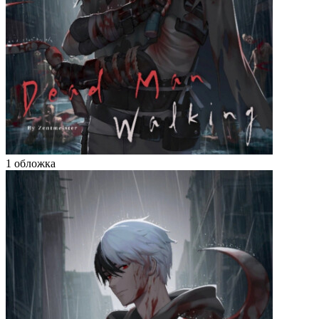
1 обложка