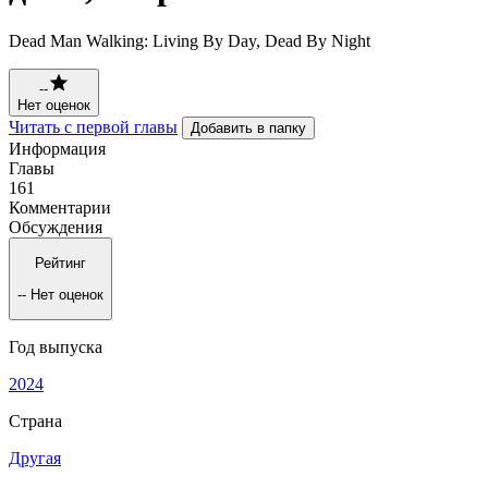
Dead Man Walking: Living By Day, Dead By Night
--
Нет оценок
Читать с первой главы
Добавить в папку
Информация
Главы
161
Комментарии
Обсуждения
Рейтинг
--
Нет оценок
Год выпуска
2024
Страна
Другая