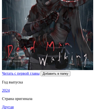
Читать с первой главы
Добавить в папку
Год выпуска
2024
Страна оригинала
Другая