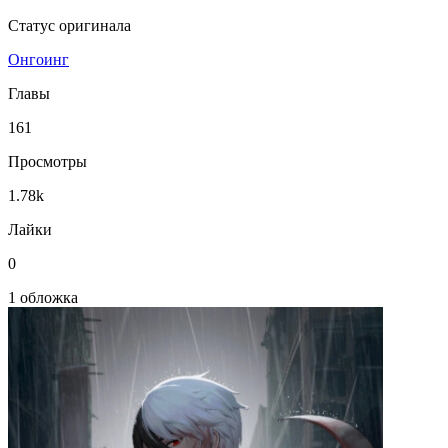
Статус оригинала
Онгоинг
Главы
161
Просмотры
1.78k
Лайки
0
1 обложка