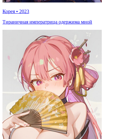
Корея
•
2023
Тираничная императрица одержима мной