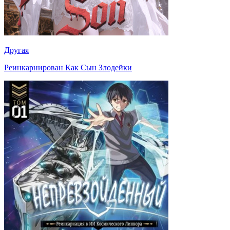
Другая
Реинкарнирован Как Сын Злодейки