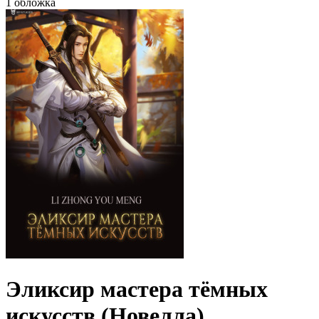
1 обложка
Эликсир мастера тёмных
искусств (Новелла)