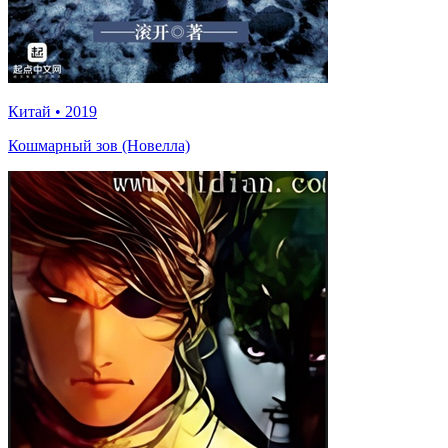
Китай
•
2019
Кошмарный зов (Новелла)