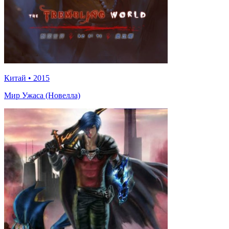
Китай
•
2015
Мир Ужаса (Новелла)