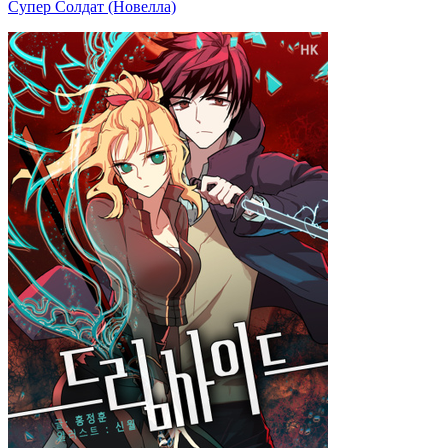
Супер Солдат (Новелла)