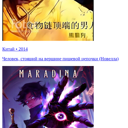
Китай
•
2014
Человек, стоящий на вершине пищевой цепочки (Новелла)