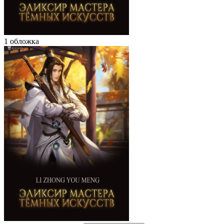
1 обложка