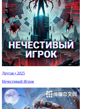
Другая
•
2025
Нечестивый Игрок