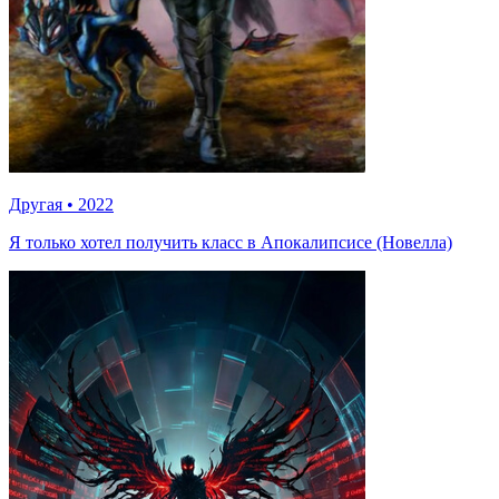
Другая
•
2022
Я только хотел получить класс в Апокалипсисе (Новелла)