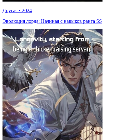
Другая
•
2024
Эволюция лорда: Начиная с навыков ранга SS