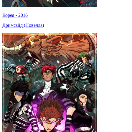
Корея
•
2016
Дримсайд (Новелла)