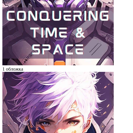
1 обложка