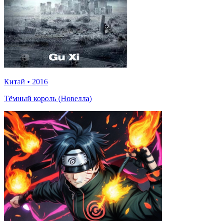
Китай
•
2016
Тёмный король (Новелла)