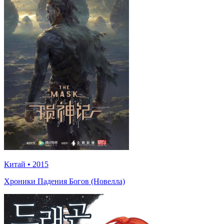
Китай
•
2015
Хроники Падения Богов (Новелла)