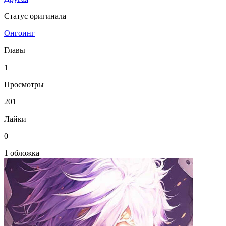
Статус оригинала
Онгоинг
Главы
1
Просмотры
201
Лайки
0
1 обложка