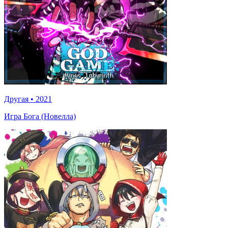
Другая
•
2021
Игра Бога (Новелла)