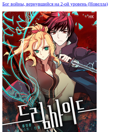
Бог войны, вернувшийся на 2-ой уровень (Новелла)