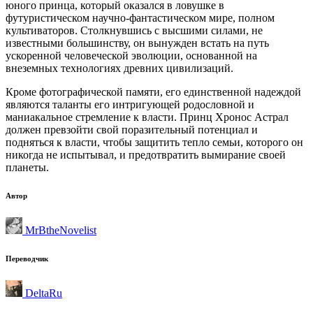
юного принца, который оказался в ловушке в
футуристическом научно-фантастическом мире, полном
культиваторов. Столкнувшись с высшими силами, не
известными большинству, он вынужден встать на путь
ускоренной человеческой эволюции, основанной на
внеземных технологиях древних цивилизаций.
Кроме фотографической памяти, его единственной надеждой
являются таланты его интригующей родословной и
маниакальное стремление к власти. Принц Хронос Астрал
должен превзойти свой поразительный потенциал и
подняться к власти, чтобы защитить тепло семьи, которого он
никогда не испытывал, и предотвратить вымирание своей
планеты.
Автор
MrBtheNovelist
Переводчик
DeltaRu