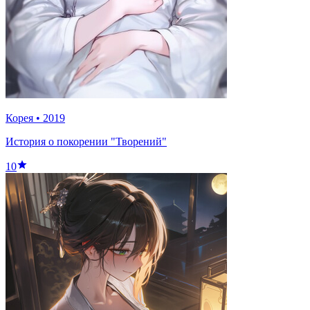
Корея
•
2019
История о покорении "Творений"
10