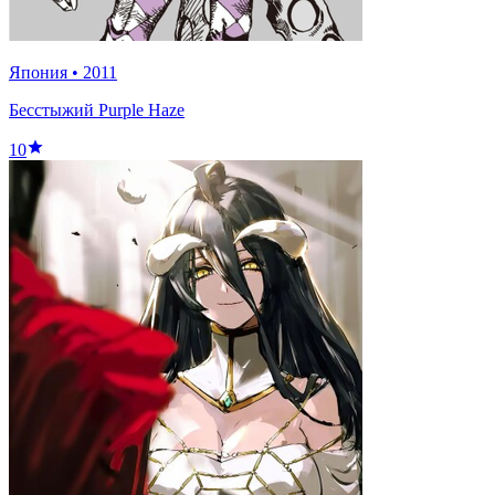
Япония
•
2011
Бесстыжий Purple Haze
10