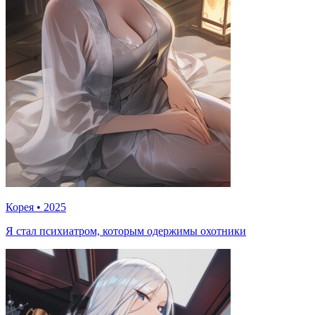
Корея
•
2025
Я стал психиатром, которым одержимы охотники