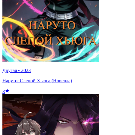
Другая
•
2023
Наруто: Слепой Хьюга (Новелла)
8