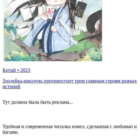
Китай
•
2023
Злодейка-шицзунь противостоит трем главным героям разных
историй
Тут должна была быть реклама...
Удобная и современная читалка новел, сделанная с любовью и
багами.