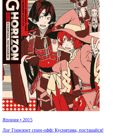
Япония
•
2015
Лог Горизонт спин-офф: Кусиятама, постарайся!