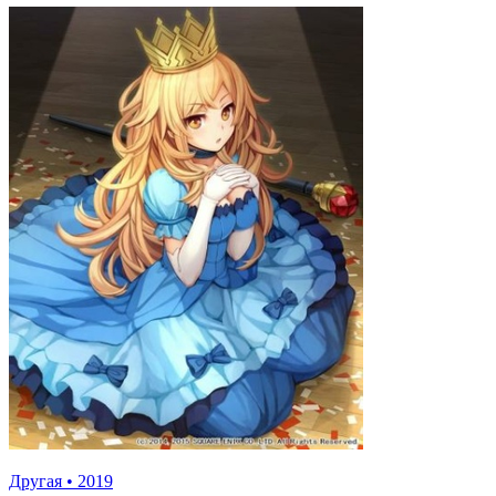
Другая
•
2019