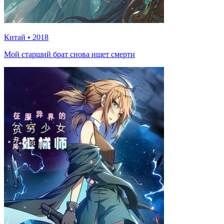
Китай
•
2018
Мой старший брат снова ищет смерти