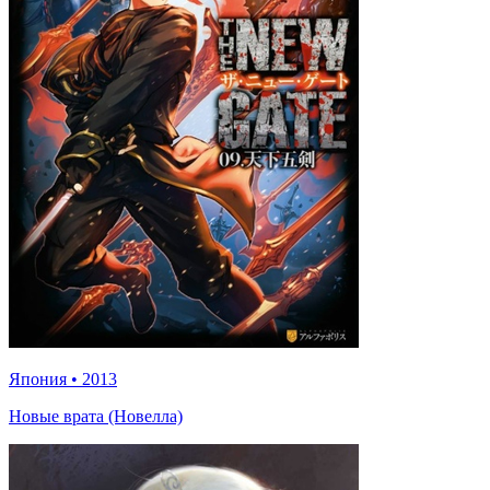
Япония
•
2013
Новые врата (Новелла)