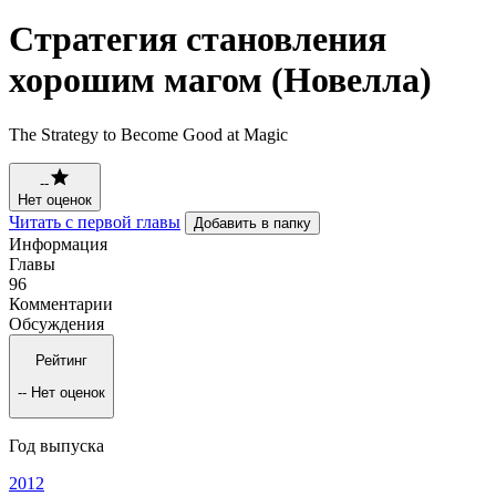
Стратегия становления
хорошим магом (Новелла)
The Strategy to Become Good at Magic
--
Нет оценок
Читать с первой главы
Добавить в папку
Информация
Главы
96
Комментарии
Обсуждения
Рейтинг
--
Нет оценок
Год выпуска
2012