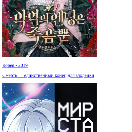
Корея
•
2019
Смерть — единственный конец для злодейки