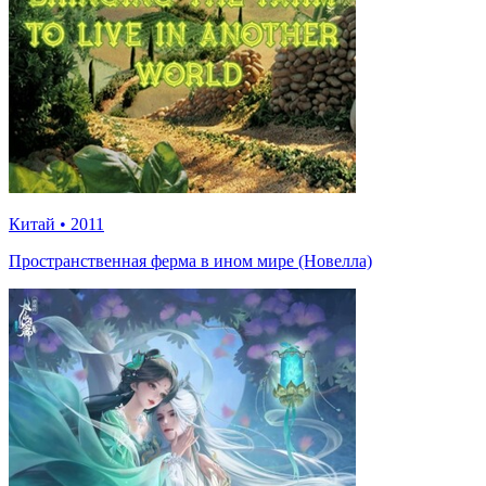
Китай
•
2011
Пространственная ферма в ином мире (Новелла)