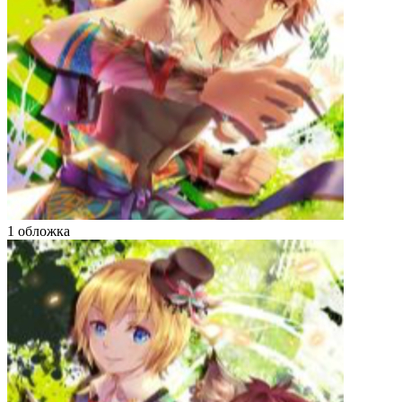
1 обложка