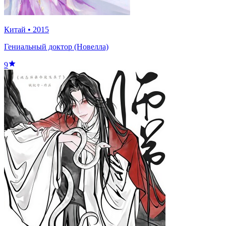
Китай
•
2015
Гениальный доктор (Новелла)
9