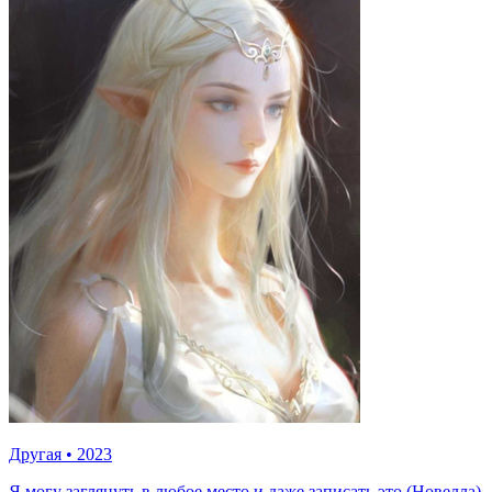
Другая
•
2023
Я могу заглянуть в любое место и даже записать это (Новелла)