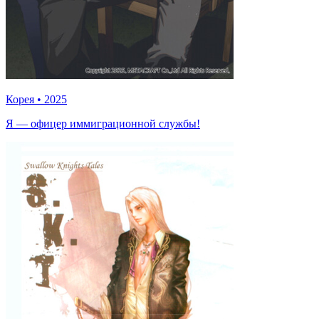
Корея
•
2025
Я — офицер иммиграционной службы!