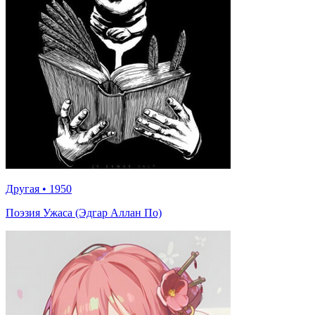
Другая
•
1950
Поэзия Ужаса (Эдгар Аллан По)