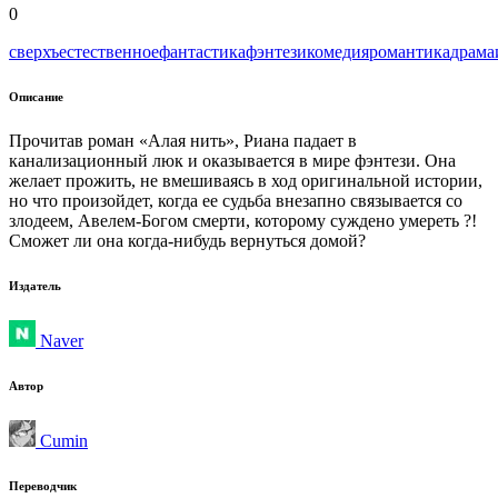
0
сверхъестественное
фантастика
фэнтези
комедия
романтика
драма
Описание
Прочитав роман «Алая нить», Риана падает в
канализационный люк и оказывается в мире фэнтези. Она
желает прожить, не вмешиваясь в ход оригинальной истории,
но что произойдет, когда ее судьба внезапно связывается со
злодеем, Авелем-Богом смерти, которому суждено умереть ?!
Сможет ли она когда-нибудь вернуться домой?
Издатель
Naver
Автор
Cumin
Переводчик