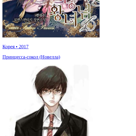
Корея
•
2017
Принцесса-сокол (Новелла)