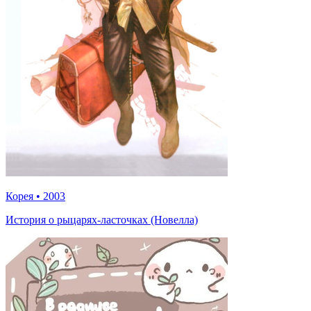
Корея
•
2003
История о рыцарях-ласточках (Новелла)