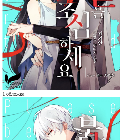
1 обложка