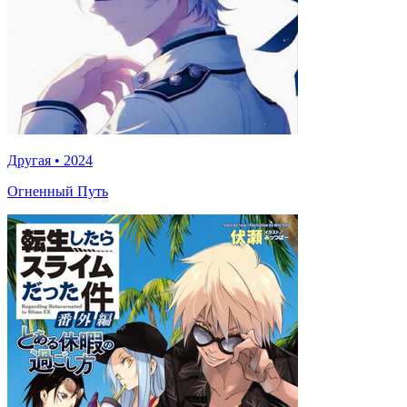
Другая
•
2024
Огненный Путь