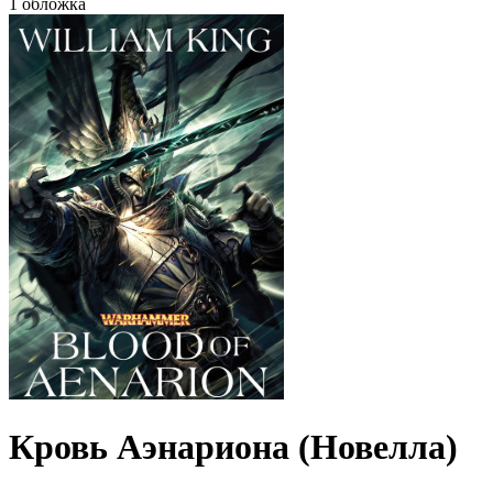
1 обложка
Кровь Аэнариона (Новелла)