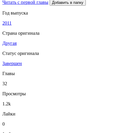
Читать с первой главы
Добавить в папку
Год выпуска
2011
Страна оригинала
Другая
Статус оригинала
Завершен
Главы
32
Просмотры
1.2k
Лайки
0