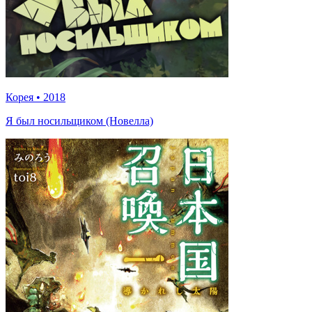
Корея
•
2018
Я был носильщиком (Новелла)