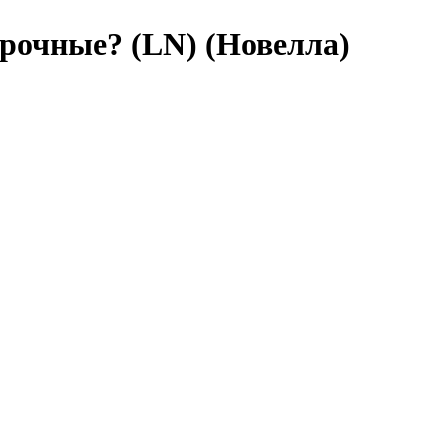
урочные? (LN) (Новелла)