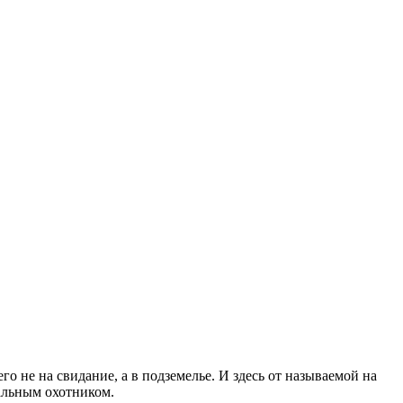
о не на свидание, а в подземелье. И здесь от называемой на
альным охотником.