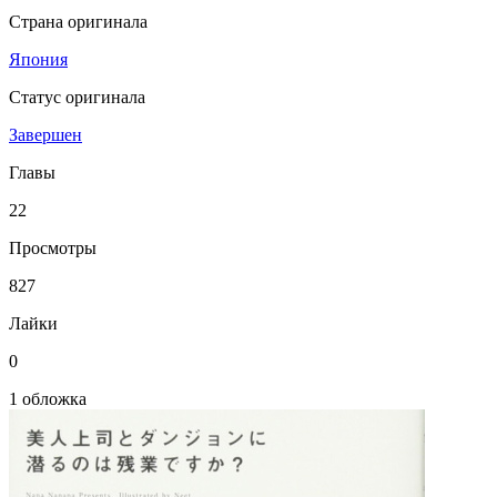
Страна оригинала
Япония
Статус оригинала
Завершен
Главы
22
Просмотры
827
Лайки
0
1 обложка