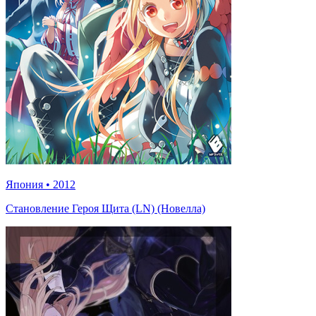
Япония
•
2012
Становление Героя Щита (LN) (Новелла)