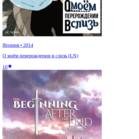
Япония
•
2014
О моём перерождении в слизь (LN)
10