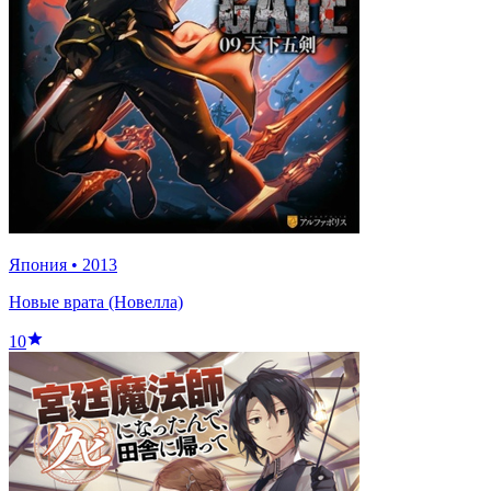
Япония
•
2013
Новые врата (Новелла)
10