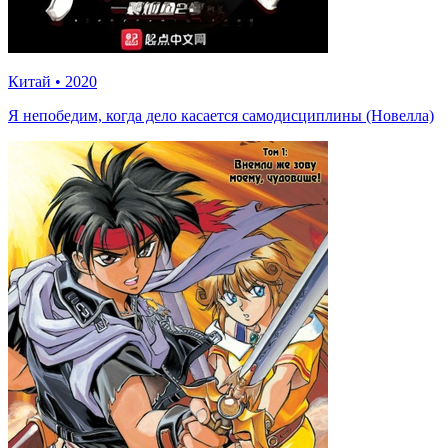
Китай
•
2020
Я непобедим, когда дело касается самодисциплины (Новелла)