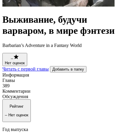
Выживание, будучи
варваром, в мире фэнтези
Barbarian’s Adventure in a Fantasy World
--
Нет оценок
Читать с первой главы
Добавить в папку
Информация
Главы
389
Комментарии
Обсуждения
Рейтинг
--
Нет оценок
Год выпуска