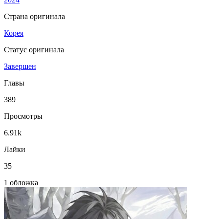
Страна оригинала
Корея
Статус оригинала
Завершен
Главы
389
Просмотры
6.91k
Лайки
35
1 обложка