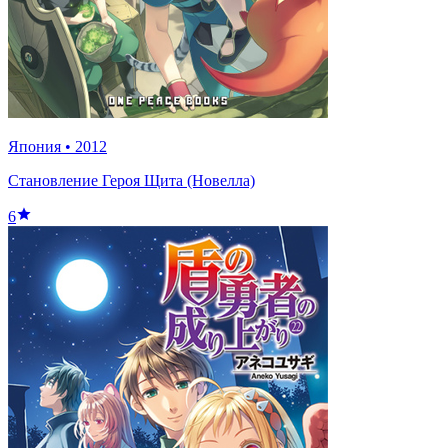
Япония
•
2012
Становление Героя Щита (Новелла)
6