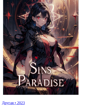
Другая
•
2023