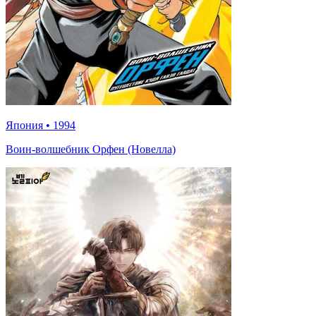
Япония
•
1994
Воин-волшебник Орфен (Новелла)