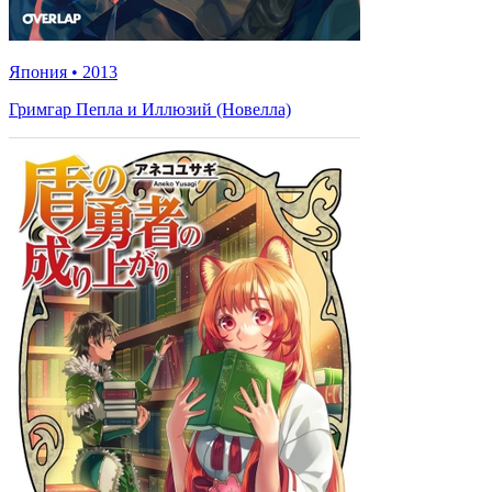
Япония
•
2013
Гримгар Пепла и Иллюзий (Новелла)