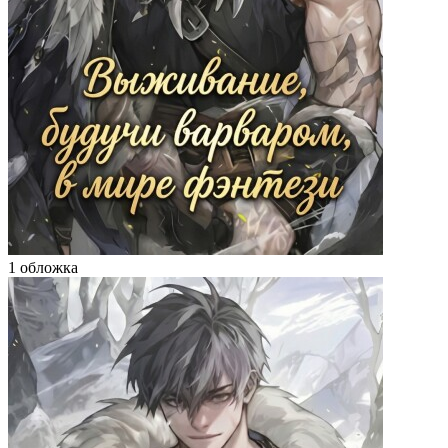
1 обложка