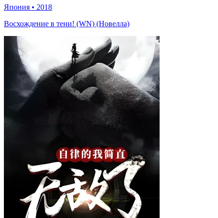
Япония
•
2018
Восхождение в тени! (WN) (Новелла)