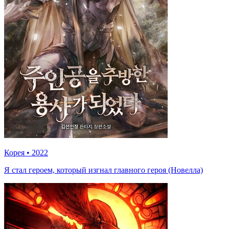
Корея
•
2022
Я стал героем, который изгнал главного героя (Новелла)