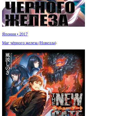
Япония
•
2017
Маг чёрного железа (Новелла)