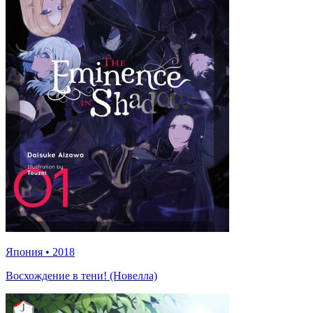
Япония
•
2018
Восхождение в тени! (Новелла)