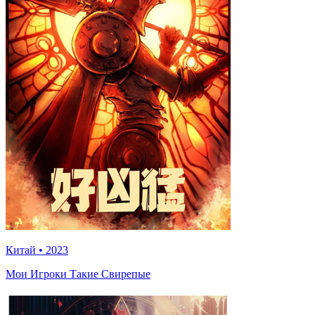
Китай
•
2023
Мои Игроки Такие Свирепые