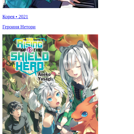
Корея
•
2021
Героиня Нетори