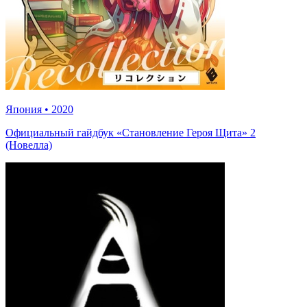
Япония
•
2020
Официальный гайдбук «Становление Героя Щита» 2
(Новелла)