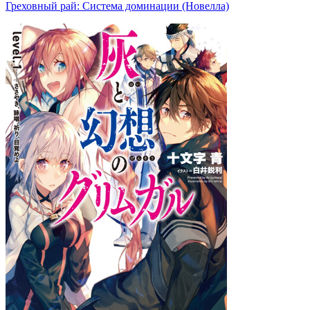
Греховный рай: Система доминации (Новелла)