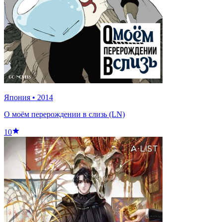
Япония
•
2014
О моём перерождении в слизь (LN)
10