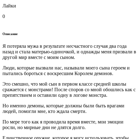
Лайки
0
Описание
Я потеряла мужа в результате несчастного случая два года
назад и стала матерью-одиночкой, и однажды меня призвали в
другой мир вместе с моим сыном.
Люди, которые вызвали нас, называли моего сына героем и
пытались бороться с воскресшим Королем демонов.
Это смешно, что мой сын в первом классе средней школы
сражается с монстрами! После споров со мной обошлись как с
препятствием и оставили одну в логове монстра.
Но именно демоны, которые должны были быть врагами
людей, помогли мне, кто ждала смерти.
По мере того как я проводила время вместе, мои эмоции
росли, но мирные дни не длятся долго.
Единственное оружие, которое я могу использовать, чтобы