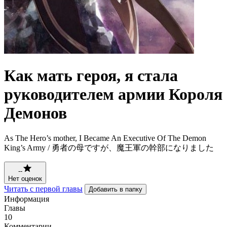
Как мать героя, я стала
руководителем армии Короля
Демонов
As The Hero’s mother, I Became An Executive Of The Demon
King’s Army / 勇者の母ですが、魔王軍の幹部になりました
--
Нет оценок
Читать с первой главы
Добавить в папку
Информация
Главы
10
Комментарии