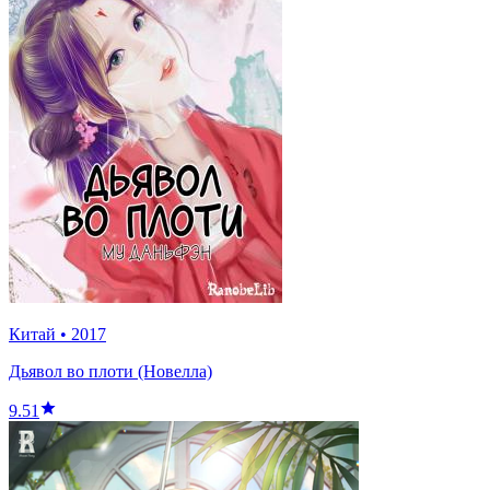
Китай
•
2017
Дьявол во плоти (Новелла)
9.51