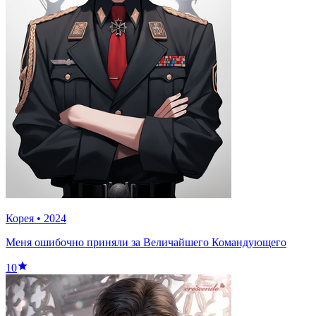
Корея
•
2024
Меня ошибочно приняли за Величайшего Командующего
10