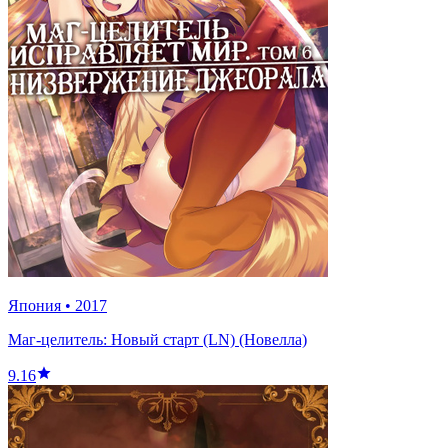
Япония
•
2017
Маг-целитель: Новый старт (LN) (Новелла)
9.16