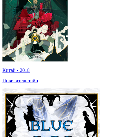
Китай
•
2018
Повелитель тайн