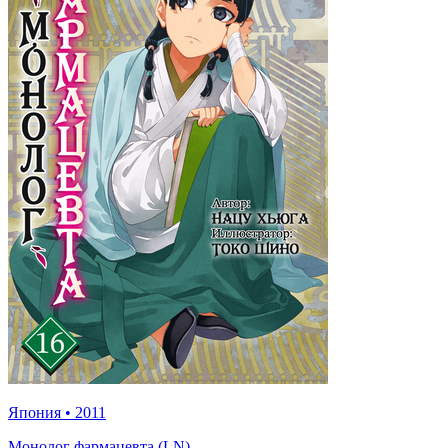
Япония
•
2011
Монолог фармацевта (LN)