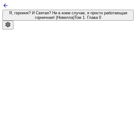
Я, героиня? И Святая? Ни в коем случае, я просто работающая
горничная! (Новелла)
Том 1. Глава 0