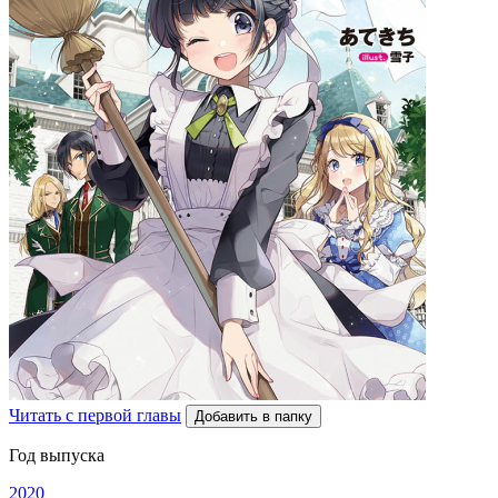
Читать с первой главы
Добавить в папку
Год выпуска
2020