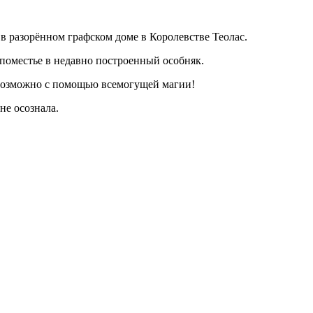
в разорённом графском доме в Королевстве Теолас.
поместье в недавно построенный особняк.
сё возможно с помощью всемогущей магии!
не осознала.