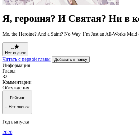
Я, героиня? И Святая? Ни в к
Me, the Heroine? And a Saint? No Way, I’m Just 
--
Нет оценок
Читать с первой главы
Добавить в папку
Информация
Главы
32
Комментарии
Обсуждения
Рейтинг
--
Нет оценок
Год выпуска
2020