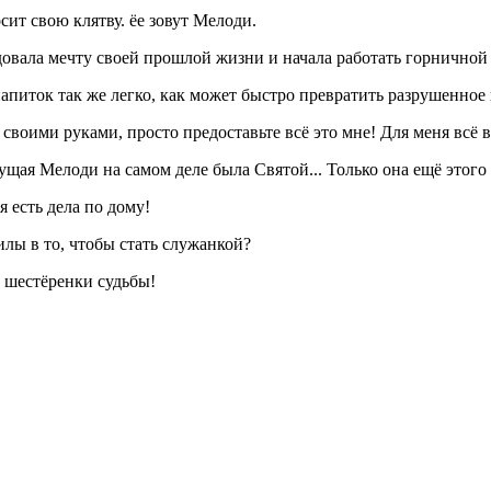
ит свою клятву. ёе зовут Мелоди.
вала мечту своей прошлой жизни и начала работать горничной 
питок так же легко, как может быстро превратить разрушенное 
ва своими руками, просто предоставьте всё это мне! Для меня в
ущая Мелоди на самом деле была Святой... Только она ещё этого 
 есть дела по дому!
илы в то, чтобы стать служанкой?
а шестёренки судьбы!