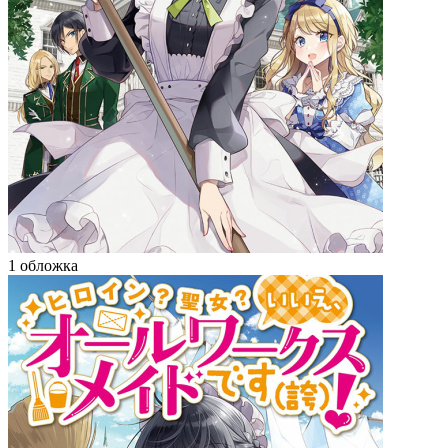
1 обложка