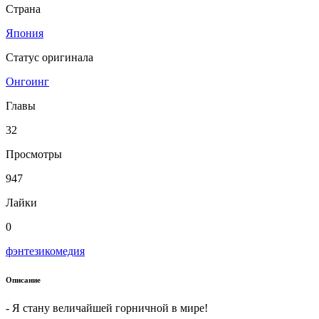
Страна
Япония
Статус оригинала
Онгоинг
Главы
32
Просмотры
947
Лайки
0
фэнтези
комедия
Описание
- Я стану величайшей горничной в мире!