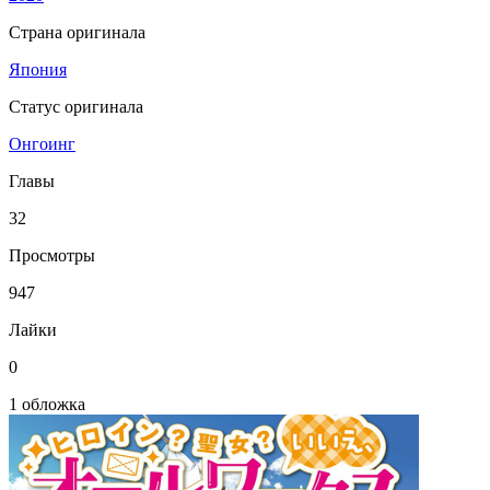
Страна оригинала
Япония
Статус оригинала
Онгоинг
Главы
32
Просмотры
947
Лайки
0
1 обложка