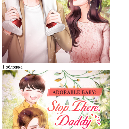
1 обложка