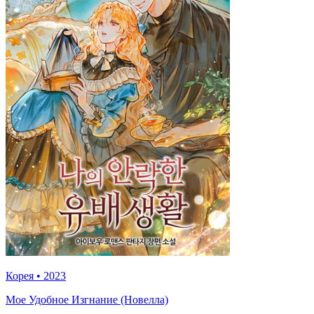
Корея
•
2023
Мое Удобное Изгнание (Новелла)