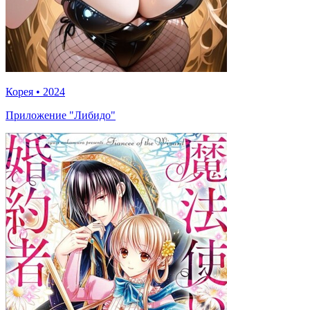
Корея
•
2024
Приложение "Либидо"