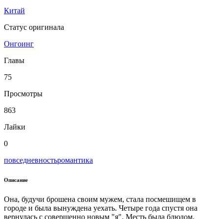
Китай
Статус оригинала
Онгоинг
Главы
75
Просмотры
863
Лайки
0
повседневность
романтика
Описание
Она, будучи брошена своим мужем, стала посмешищем в
городе и была вынуждена уехать. Четыре года спустя она
вернулась с совершенно новым "я". Месть была блюдом,