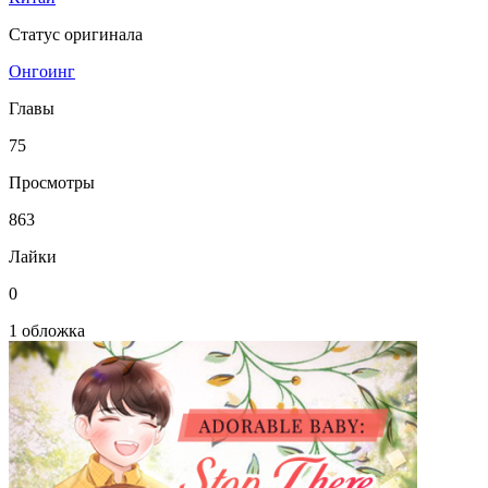
Статус оригинала
Онгоинг
Главы
75
Просмотры
863
Лайки
0
1 обложка