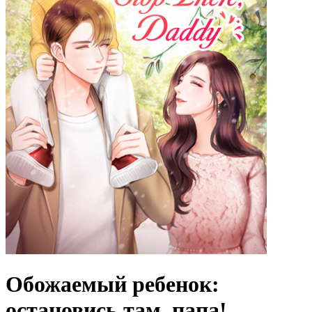
Обожаемый ребенок:
остановись там, папа!