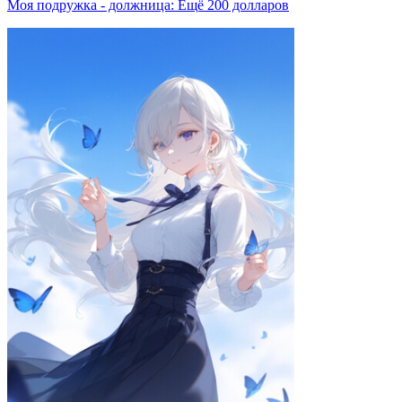
Моя подружка - должница: Ещё 200 долларов