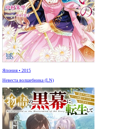
Япония
•
2015
Невеста волшебника (LN)