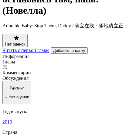
(Новелла)
Adorable Baby: Stop There, Daddy / 萌宝在线：爹地请立正
--
Нет оценок
Читать с первой главы
Добавить в папку
Информация
Главы
75
Комментарии
Обсуждения
Рейтинг
--
Нет оценок
Год выпуска
2019
Страна