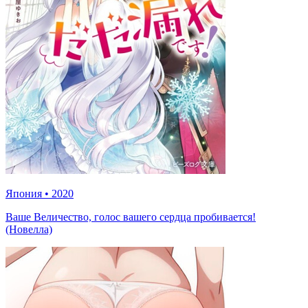
Япония
•
2020
Ваше Величество, голос вашего сердца пробивается!
(Новелла)