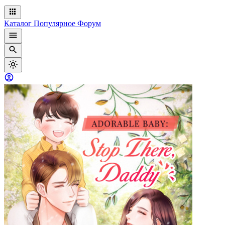
Каталог
Популярное
Форум