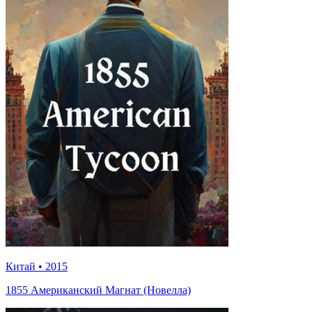
Китай
•
2015
1855 Американский Магнат (Новелла)