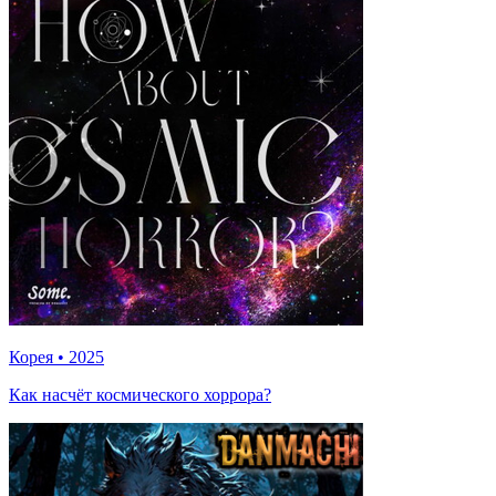
Корея
•
2025
Как насчёт космического хоррора?