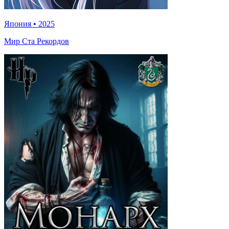
Япония
•
2025
Мир Ста Рекордов