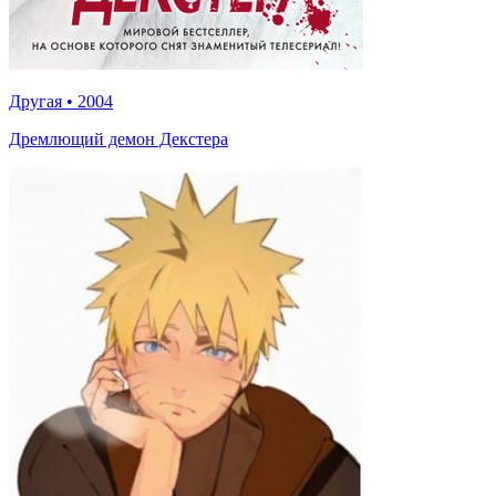
Другая
•
2004
Дремлющий демон Декстера