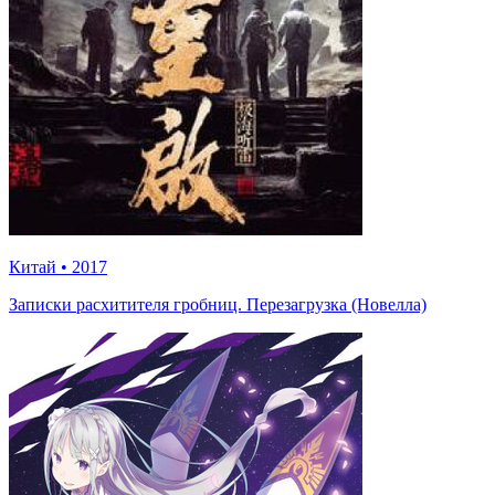
Китай
•
2017
Записки расхитителя гробниц. Перезагрузка (Новелла)