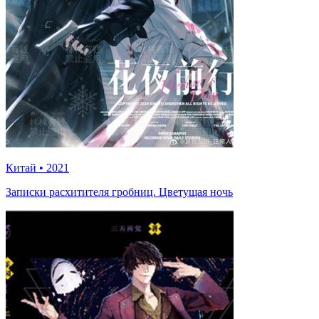
Китай
•
2021
Записки расхитителя гробниц. Цветущая ночь