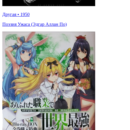
Другая
•
1950
Поэзия Ужаса (Эдгар Аллан По)