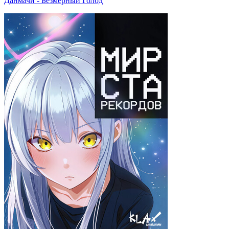
Данмачи - Безмерный Голод