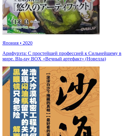
Япония
•
2020
Арифурэта: С простейшей профессией к Сильнейшему в
мире. Blu-ray BOX «Вечный артефакт» (Новелла)