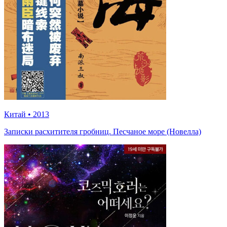
Китай
•
2013
Записки расхитителя гробниц. Песчаное море (Новелла)