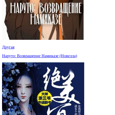
Другая
Наруто: Возвращение Намиказе (Новелла)