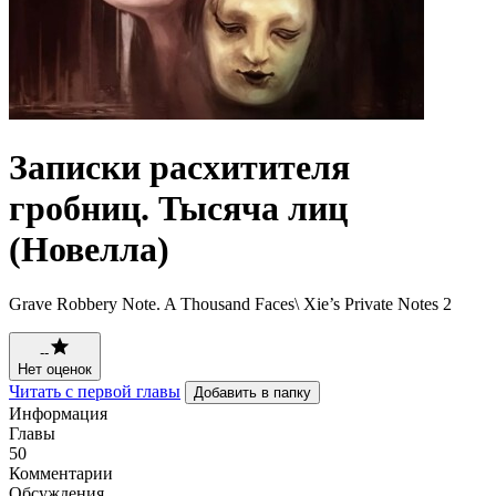
Записки расхитителя
гробниц. Тысяча лиц
(Новелла)
Grave Robbery Note. A Thousand Faces\ Xie’s Private Notes 2
--
Нет оценок
Читать с первой главы
Добавить в папку
Информация
Главы
50
Комментарии
Обсуждения