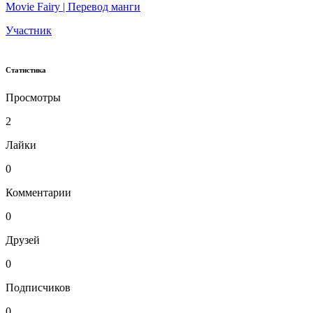
Movie Fairy | Перевод манги
Участник
Статистика
Просмотры
2
Лайки
0
Комментарии
0
Друзей
0
Подписчиков
0