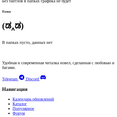
Без тайтлов в папках графика не будет
Папки
(ಡ‸ಡ)
В папках пусто, данных нет
Удобная и современная читалка новел, сделанная с любовью и
багами.
Telegram
Discord
Навигация
Календарь обновлений
Каталог
Популярное
Форум