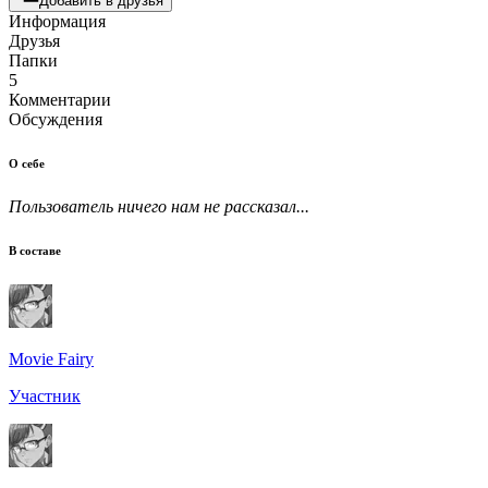
Добавить в друзья
Информация
Друзья
Папки
5
Комментарии
Обсуждения
О себе
Пользователь ничего нам не рассказал...
В составе
Movie Fairy
Участник