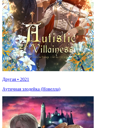
Другая
•
2021
Аутичная злодейка (Новелла)