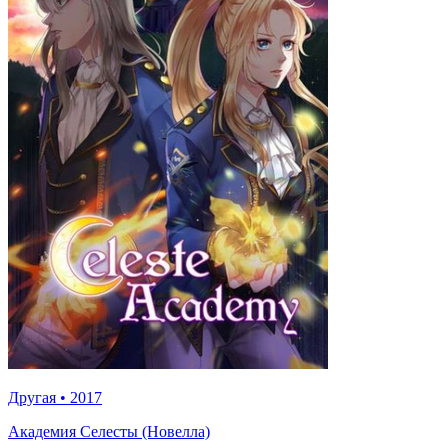
Другая
•
2017
Академия Селесты (Новелла)