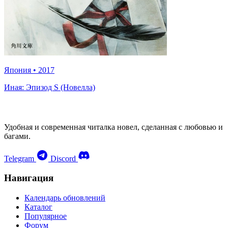
Япония
•
2017
Иная: Эпизод S (Новелла)
Удобная и современная читалка новел, сделанная с любовью и
багами.
Telegram
Discord
Навигация
Календарь обновлений
Каталог
Популярное
Форум