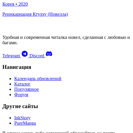
Корея
•
2020
Реинкарнация Ктулху (Новелла)
Удобная и современная читалка новел, сделанная с любовью и
багами.
Telegram
Discord
Навигация
Календарь обновлений
Каталог
Популярное
Форум
Другие сайты
InkStory
PureManga