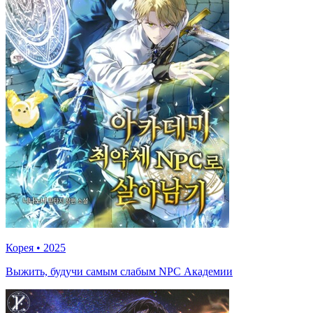
Корея
•
2025
Выжить, будучи самым слабым NPC Академии