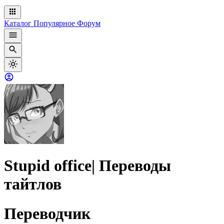
Каталог
Популярное
Форум
Stupid office| Переводы
тайтлов
Переводчик