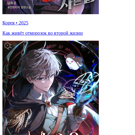
Корея
•
2025
Как живёт отморозок во второй жизни