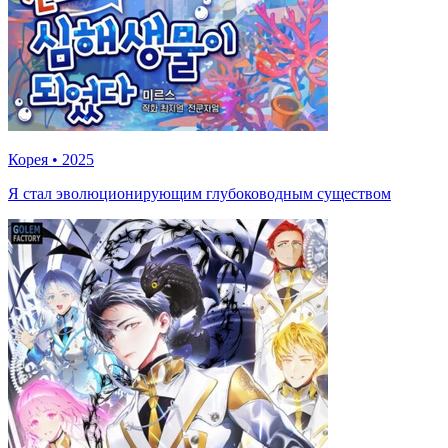
Корея
•
2025
Я стал эволюционирующим глубоководным существом