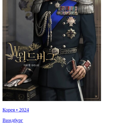
Корея
•
2024
Виндбург