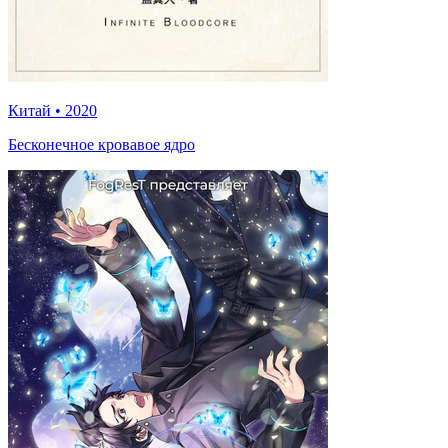
Китай
•
2020
Бесконечное кровавое ядро