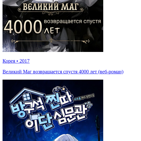
Корея
•
2017
Великий Маг возвращается спустя 4000 лет (веб-роман)