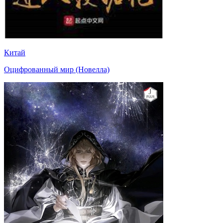
Китай
Оцифрованный мир (Новелла)