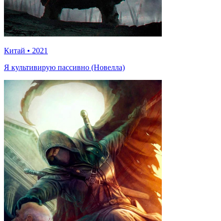
Китай
•
2021
Я культивирую пассивно (Новелла)