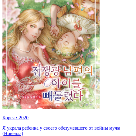
Корея
•
2020
Я украла ребенка у своего обезумевшего от войны мужа
(Новелла)