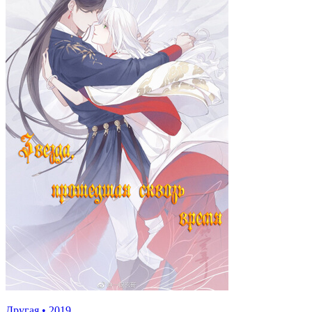
Другая
•
2019