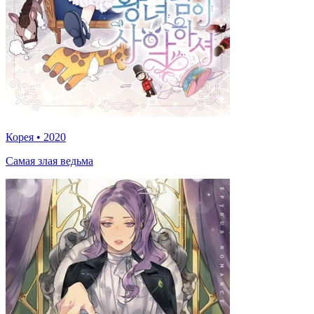
Корея
•
2020
Самая злая ведьма