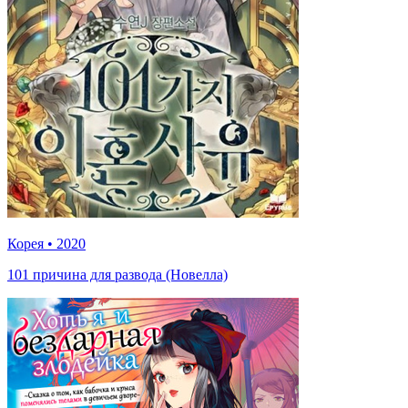
Корея
•
2020
101 причина для развода (Новелла)