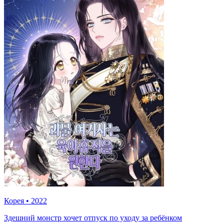
Корея
•
2022
Здешний монстр хочет отпуск по уходу за ребёнком