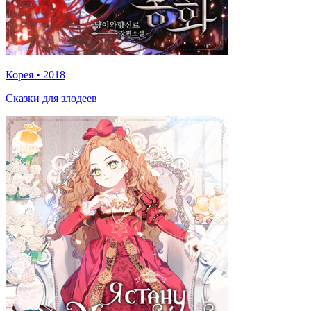
Корея
•
2018
Сказки для злодеев