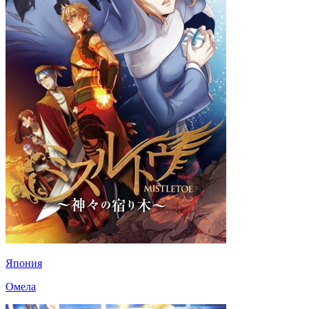
Япония
Омела