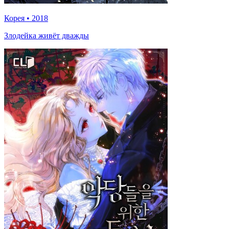
Корея
•
2018
Злодейка живёт дважды