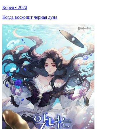
Корея
•
2020
Когда восходит черная луна