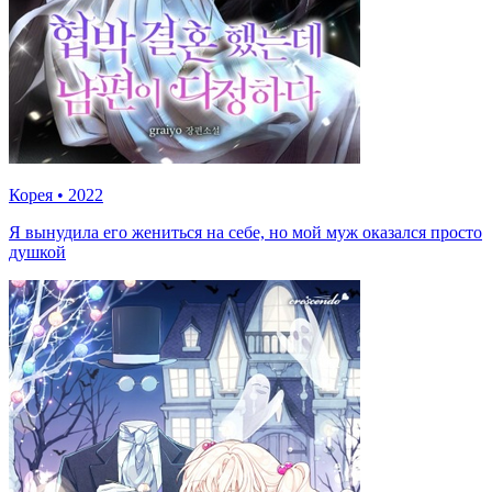
Корея
•
2022
Я вынудила его жениться на себе, но мой муж оказался просто
душкой