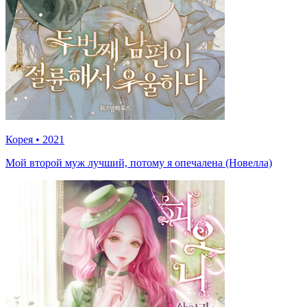
Корея
•
2021
Мой второй муж лучший, потому я опечалена (Новелла)