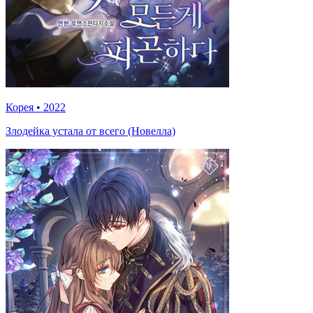
Корея
•
2022
Злодейка устала от всего (Новелла)