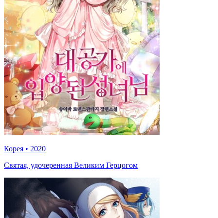
Корея
•
2020
Святая, удочеренная Великим Герцогом