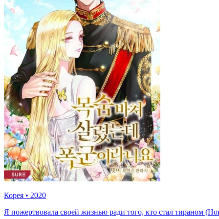
Корея
•
2020
Я пожертвовала своей жизнью ради того, кто стал тираном (Но