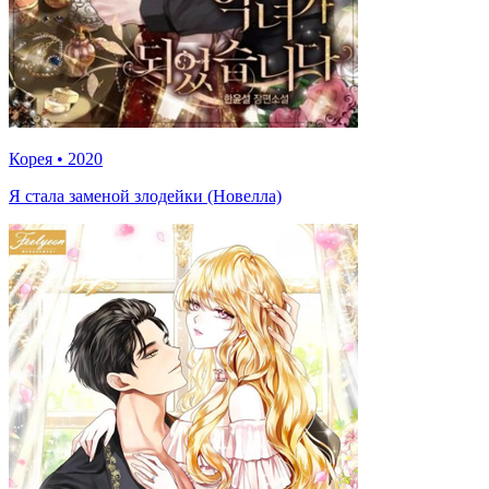
Корея
•
2020
Я стала заменой злодейки (Новелла)