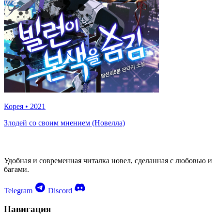
Корея
•
2021
Злодей со своим мнением (Новелла)
Удобная и современная читалка новел, сделанная с любовью и
багами.
Telegram
Discord
Навигация