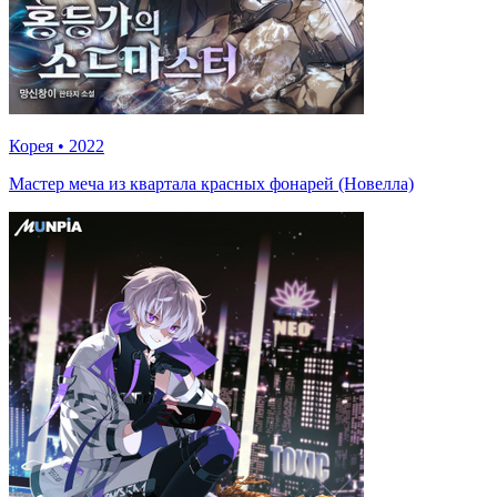
Корея
•
2022
Мастер меча из квартала красных фонарей (Новелла)