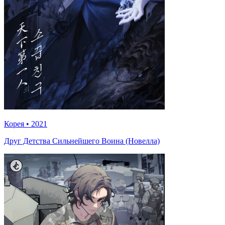
Корея
•
2021
Друг Детства Сильнейшего Воина (Новелла)