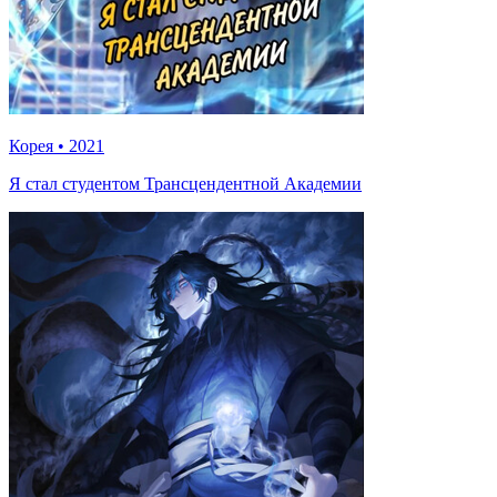
Корея
•
2021
Я стал студентом Трансцендентной Академии