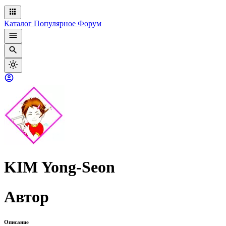
Каталог
Популярное
Форум
KIM Yong-Seon
Автор
Описание