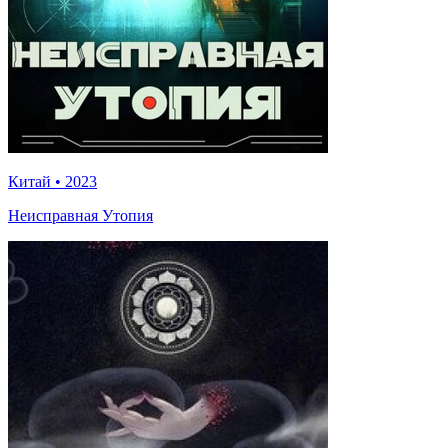
Китай
•
2023
Неисправная Утопия