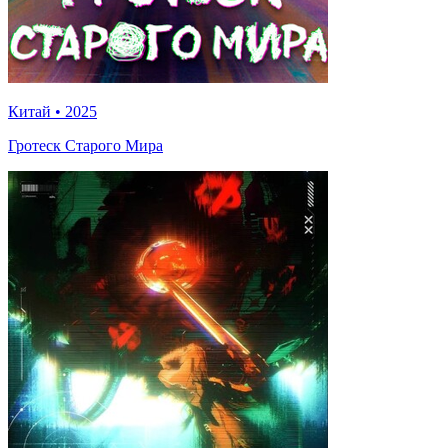
Китай
•
2025
Гротеск Старого Мира