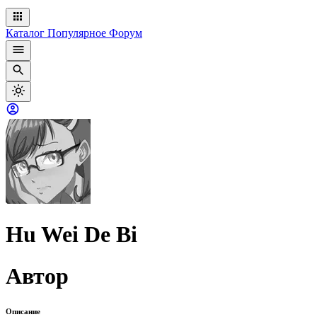
Каталог
Популярное
Форум
Hu Wei De Bi
Автор
Описание