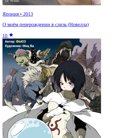
Япония
•
2013
О моём перерождении в слизь (Новелла)
10