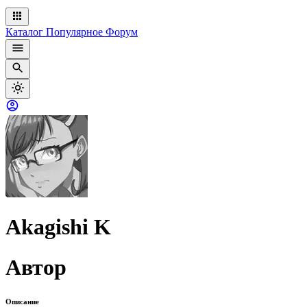
Каталог
Популярное
Форум
Akagishi K
Автор
Описание