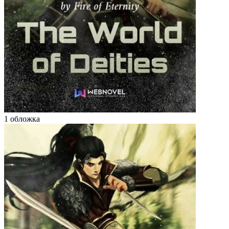
1 обложка