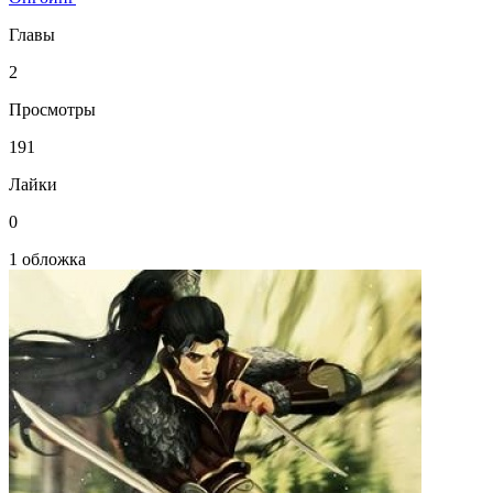
Главы
2
Просмотры
191
Лайки
0
1 обложка