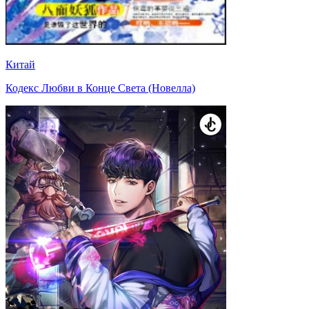
Китай
Кодекс Любви в Конце Света (Новелла)