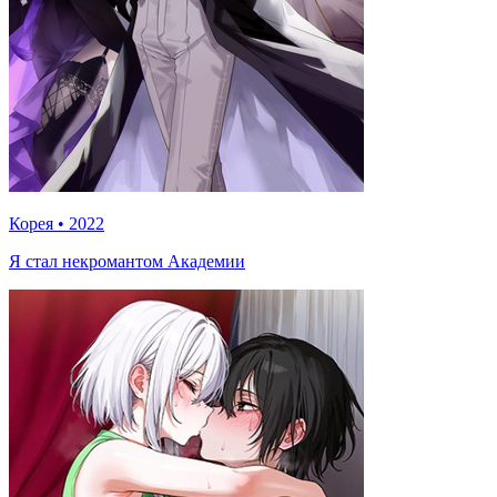
Корея
•
2022
Я стал некромантом Академии