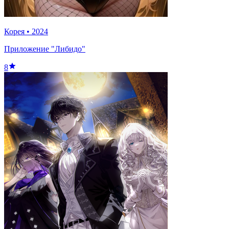
Корея
•
2024
Приложение "Либидо"
8