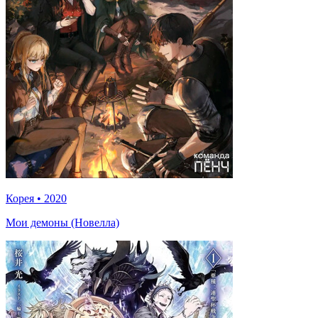
Корея
•
2020
Мои демоны (Новелла)