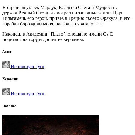
В стране двух рек Мардук, Владыка Света и Мудрости,
держал Вечный Огонь и смотрел на западные земли. Царь
Гильгамеш, его герой, привез в Грецию своего Оракула, и его
корабли бороздили моря, насколько хватало глаз.
Наконец, в Академии "Плато" юноша по имени Су Е
поднялся на гору и достиг ее вершины.
Автор
Использую Гугл
Художник
Использую Гугл
Похожее