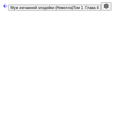
Муж изгнанной злодейки (Новелла)
Том 1. Глава 4