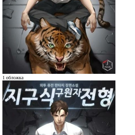
1 обложка