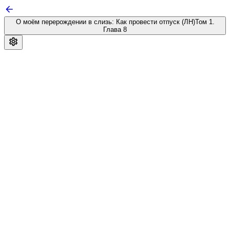
О моём перерождении в слизь: Как провести отпуск (ЛН)
Том 1.
Глава 8