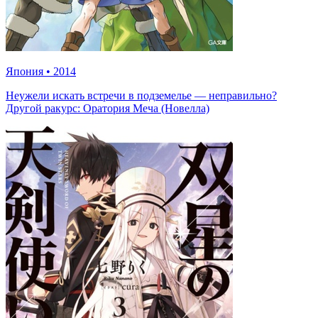
Япония
•
2014
Неужели искать встречи в подземелье — неправильно?
Другой ракурс: Оратория Меча (Новелла)