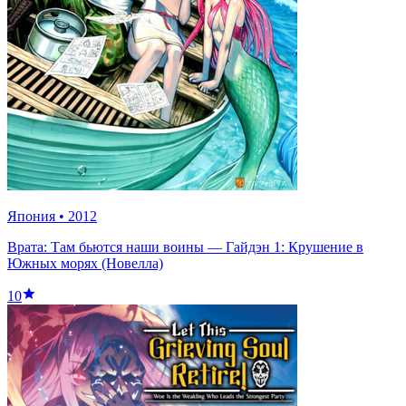
Япония
•
2012
Врата: Там бьются наши воины — Гайдэн 1: Крушение в
Южных морях (Новелла)
10