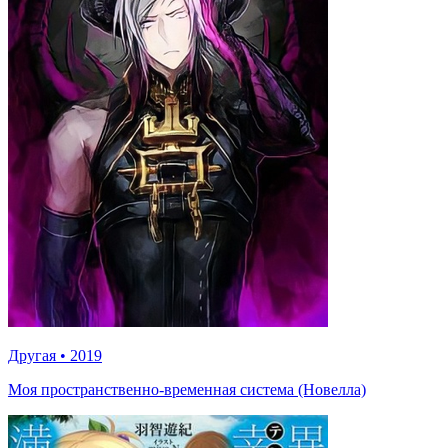
Другая
•
2019
Моя пространственно-временная система (Новелла)