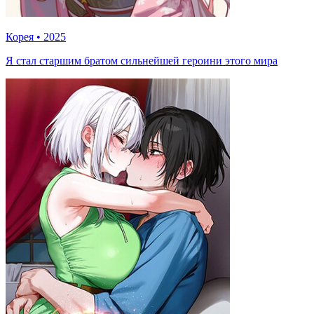
Корея
•
2025
Я стал старшим братом сильнейшей героини этого мира