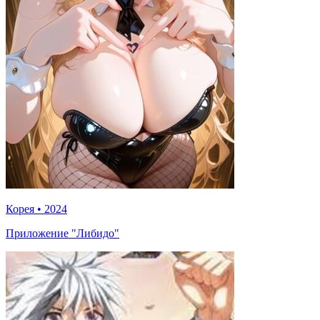
Корея
•
2024
Приложение "Либидо"