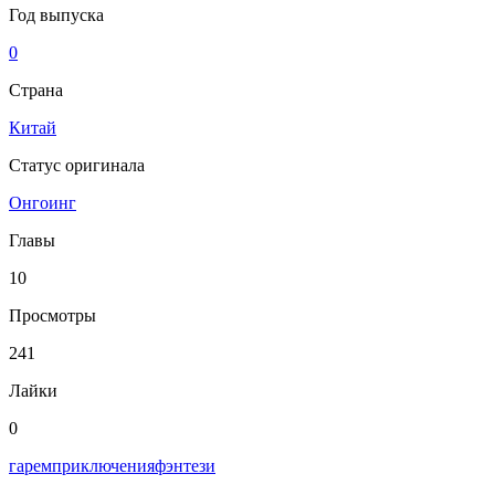
Год выпуска
0
Страна
Китай
Статус оригинала
Онгоинг
Главы
10
Просмотры
241
Лайки
0
гарем
приключения
фэнтези