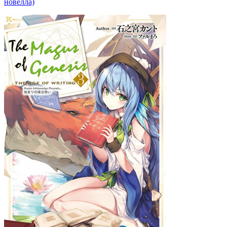
новелла)