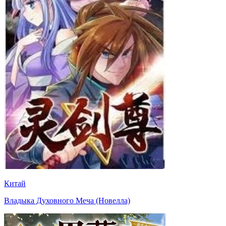
Китай
Владыка Духовного Меча (Новелла)