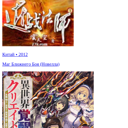
Китай
•
2012
Маг Ближнего Боя (Новелла)