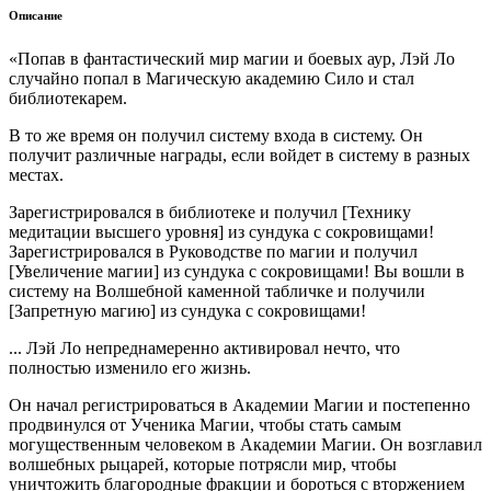
Описание
«Попав в фантастический мир магии и боевых аур, Лэй Ло
случайно попал в Магическую академию Сило и стал
библиотекарем.
В то же время он получил систему входа в систему. Он
получит различные награды, если войдет в систему в разных
местах.
Зарегистрировался в библиотеке и получил [Технику
медитации высшего уровня] из сундука с сокровищами!
Зарегистрировался в Руководстве по магии и получил
[Увеличение магии] из сундука с сокровищами! Вы вошли в
систему на Волшебной каменной табличке и получили
[Запретную магию] из сундука с сокровищами!
... Лэй Ло непреднамеренно активировал нечто, что
полностью изменило его жизнь.
Он начал регистрироваться в Академии Магии и постепенно
продвинулся от Ученика Магии, чтобы стать самым
могущественным человеком в Академии Магии. Он возглавил
волшебных рыцарей, которые потрясли мир, чтобы
уничтожить благородные фракции и бороться с вторжением