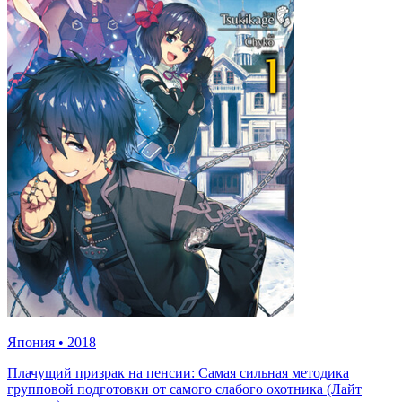
Япония
•
2018
Плачущий призрак на пенсии: Самая сильная методика
групповой подготовки от самого слабого охотника (Лайт