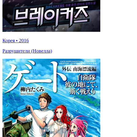
Корея
•
2016
Разрушители (Новелла)