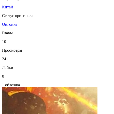
Китай
Статус оригинала
Онгоинг
Главы
10
Просмотры
241
Лайки
0
1 обложка