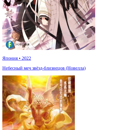
Япония
•
2022
Небесный меч звёзд-близнецов (Новелла)