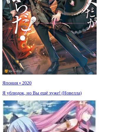
Япония
•
2020
Я ублюдок, но Вы ещё хуже! (Новелла)