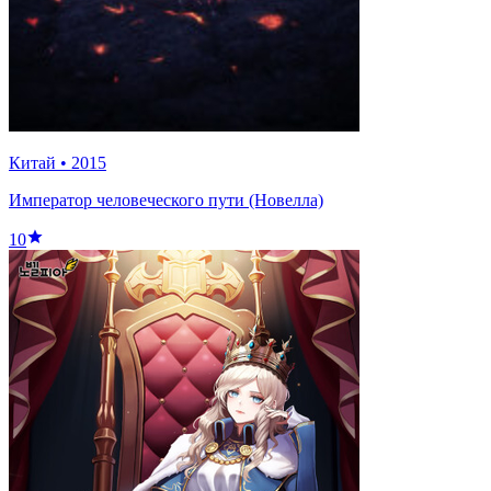
Китай
•
2015
Император человеческого пути (Новелла)
10